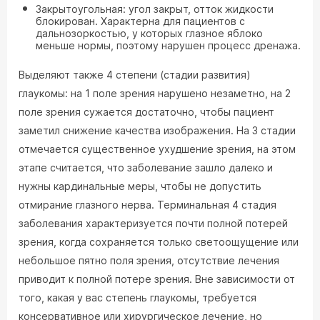
Закрытоугольная: угол закрыт, отток жидкости
блокирован. Характерна для пациентов с
дальнозоркостью, у которых глазное яблоко
меньше нормы, поэтому нарушен процесс дренажа.
Выделяют также 4 степени (стадии развития)
глаукомы: на 1 поле зрения нарушено незаметно, на 2
поле зрения сужается достаточно, чтобы пациент
заметил снижение качества изображения. На 3 стадии
отмечается существенное ухудшение зрения, на этом
этапе считается, что заболевание зашло далеко и
нужны кардинальные меры, чтобы не допустить
отмирание глазного нерва. Терминальная 4 стадия
заболевания характеризуется почти полной потерей
зрения, когда сохраняется только светоощущение или
небольшое пятно поля зрения, отсутствие лечения
приводит к полной потере зрения. Вне зависимости от
того, какая у вас степень глаукомы, требуется
консервативное или хирургическое лечение, но