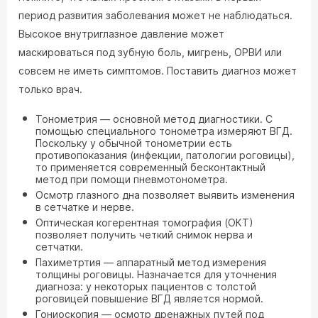
период развития заболевания может не наблюдаться.
Высокое внутриглазное давление может
маскироваться под зубную боль, мигрень, ОРВИ или
совсем не иметь симптомов. Поставить диагноз может
только врач.
Тонометрия — основной метод диагностики. С
помощью специального тонометра измеряют ВГД.
Поскольку у обычной тонометрии есть
противопоказания (инфекции, патологии роговицы),
то применяется современный бесконтактный
метод при помощи пневмотонометра.
Осмотр глазного дна позволяет выявить изменения
в сетчатке и нерве.
Оптическая когерентная томография (ОКТ)
позволяет получить четкий снимок нерва и
сетчатки.
Пахиметртия — аппаратный метод измерения
толщины роговицы. Назначается для уточнения
диагноза: у некоторых пациентов с толстой
роговицей повышение ВГД является нормой.
Гониоскопия — осмотр дренажных путей под