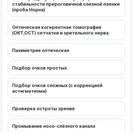
стабильности прероговичной слезной пленки
(проба Норна)
Оптическая когерентная томография
(ОКТ,OCT) сетчатки и зрительного нерва
Пахиметрия оптическая
Подбор очков простых
Подбор очков сложных (с коррекцией
астигматизма)
Проверка остроты зрения
Промывание носо-слёзного канала