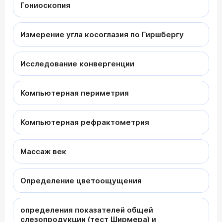
Гониоскопия
Измерение угла косоглазия по Гиршбергу
Исследование конвергенции
Компьютерная периметрия
Компьютерная рефрактометрия
Массаж век
Определение цветоощущения
определения показателей общей
слезопродукции (тест Ширмера) и