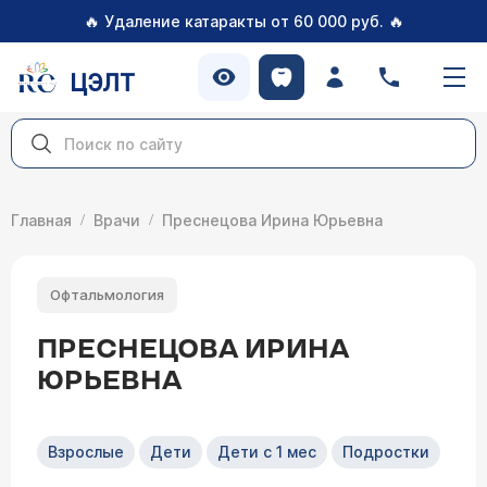
🔥
🔥
Удаление катаракты от 60 000 руб.
ЦЭЛТ
Главная
Врачи
Преснецова Ирина Юрьевна
Офтальмология
ПРЕСНЕЦОВА ИРИНА
ЮРЬЕВНА
Взрослые
Дети
Дети с 1 мес
Подростки