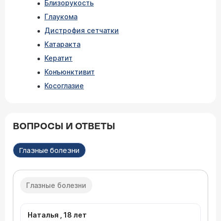
Близорукость
Глаукома
Дистрофия сетчатки
Катаракта
Кератит
Конъюнктивит
Косоглазие
ВОПРОСЫ И ОТВЕТЫ
Глазные болезни
Глазные болезни
Наталья , 18 лет