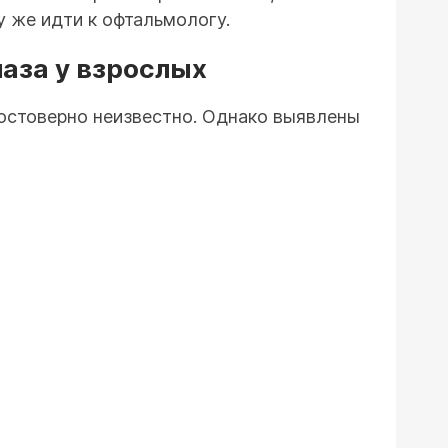
у же идти к офтальмологу.
аза у взрослых
достоверно неизвестно. Однако выявлены