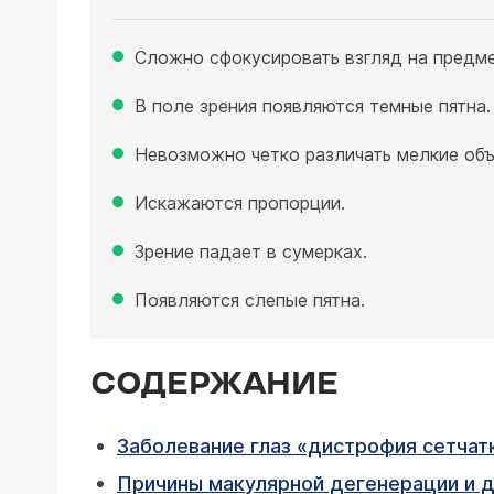
Сложно сфокусировать взгляд на предме
В поле зрения появляются темные пятна.
Невозможно четко различать мелкие объ
Искажаются пропорции.
Зрение падает в сумерках.
Появляются слепые пятна.
СОДЕРЖАНИЕ
Заболевание глаз «дистрофия сетчат
Причины макулярной дегенерации и д