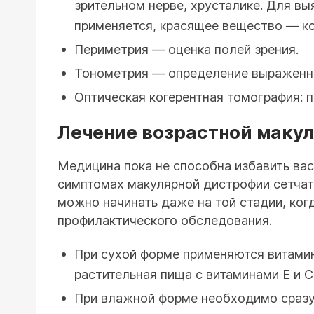
зрительном нерве, хрусталике. Для в
применяется, красящее вещество — ко
Периметрия — оценка полей зрения.
Тонометрия — определение выраженно
Оптическая когерентная томография: 
Лечение возрастной макул
Медицина пока не способна избавить вас
симптомах макулярной дистрофии сетчатк
можно начинать даже на той стадии, ког
профилактического обследования.
При сухой форме применяются витамин
растительная пища с витаминами Е и С
При влажной форме необходимо сразу 