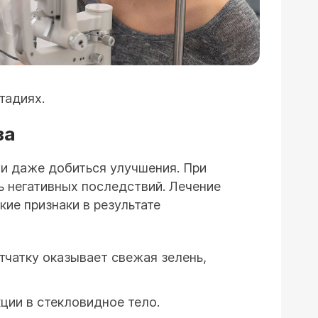
тадиях.
за
 и даже добиться улучшения. При
ь негативных последствий. Лечение
ие признаки в результате
тчатку оказывает свежая зелень,
ции в стекловидное тело.