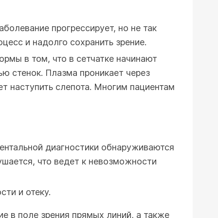
болевание прогрессирует, но не так
цесс и надолго сохранить зрение.
ормы в том, что в сетчатке начинают
ю стенок. Плазма проникает через
жет наступить слепота. Многим пациентам
ументальной диагностики обнаруживаются
рушается, что ведет к невозможности
ти и отеку.
е в поле зрения прямых линий, а также