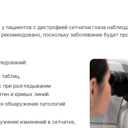
 у пациентов с дистрофией сетчатки глаза наблюд
е рекомендовано, поскольку заболевание будет пр
ледований:
 таблиц.
: при разглядывании
тен и кривых линий.
я обнаружения патологий
ужения изменений в сетчатке,