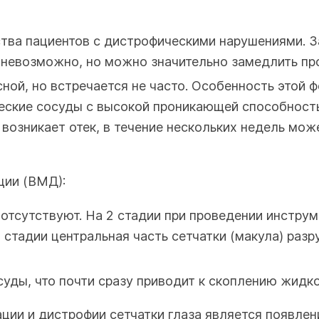
тва пациентов с дистрофическими нарушениями. За
невозможно, но можно значительно замедлить про
ной, но встречается не часто. Особенность этой ф
еские сосуды с высокой проникающей способность
, возникает отек, в течение нескольких недель мо
ции (ВМД):
и отсутствуют. На 2 стадии при проведении инстр
3 стадии центральная часть сетчатки (макула) раз
уды, что почти сразу приводит к скоплению жидкос
ии и дистрофии сетчатки глаза является появлени