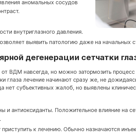
ыявления аномальных сосудов
нтраст.
сти внутриглазного давления.
позволяет выявить патологию даже на начальных с
ярной дегенерации сетчатки гла
 от ВДМ навсегда, но можно затормозить процесс
и глаза лечение начинают сразу же, не дожидаяс
да нет субъективных жалоб, но выявлены клиническ
ы и антиоксиданты. Положительное влияние на се
.
приступить к лечению. Обычно назначаются инъек