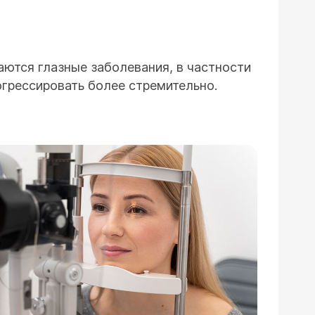
аются глазные заболевания, в частности
огрессировать более стремительно.