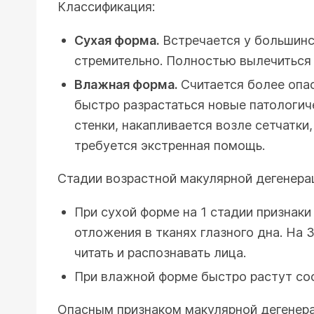
Классификация:
Сухая форма.
Встречается у большинс
стремительно. Полностью вылечиться 
Влажная форма.
Считается более опас
быстро разрастаться новые патологич
стенки, накапливается возле сетчатки
требуется экстренная помощь.
Стадии возрастной макулярной дегенера
При сухой форме на 1 стадии признак
отложения в тканях глазного дна. На 
читать и распознавать лица.
При влажной форме быстро растут сос
Опасным признаком макулярной дегенерац