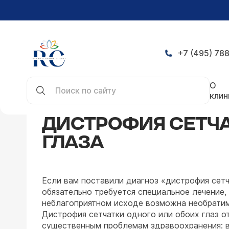
+7 (495) 788
Главная
Заболевания
Офтальмология
Дист
О
клин
ДИСТРОФИЯ СЕТЧ
ГЛАЗА
Если вам поставили диагноз «дистрофия сетч
обязательно требуется специальное лечение,
неблагоприятном исходе возможна необратим
Дистрофия сетчатки одного или обоих глаз о
существенным проблемам здравоохранения: