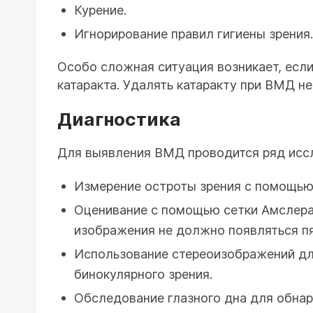
Курение.
Игнорирование правил гигиены зрения.
Особо сложная ситуация возникает, если
катаракта. Удалять катаракту при ВМД н
Диагностика
Для выявления ВМД проводится ряд исс
Измерение остроты зрения с помощью
Оценивание с помощью сетки Амслера
изображения не должно появляться пя
Использование стереоизображений дл
бинокулярного зрения.
Обследование глазного дна для обнар