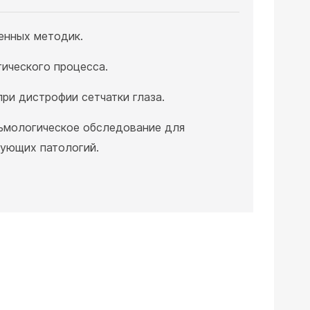
енных методик.
ического процесса.
при дистрофии сетчатки глаза.
ьмологическое обследование для
вующих патологий.