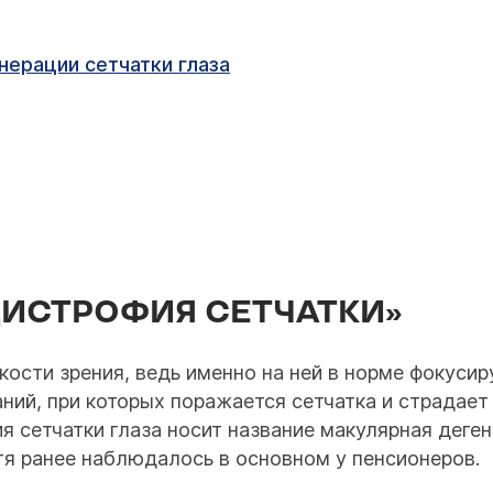
нерации сетчатки глаза
ДИСТРОФИЯ СЕТЧАТКИ»
кости зрения, ведь именно на ней в норме фокуси
аний, при которых поражается сетчатка и страдает
 сетчатки глаза носит название макулярная деге
тя ранее наблюдалось в основном у пенсионеров.