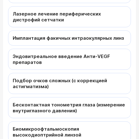
Лазерное лечение периферических
дистрофий сетчатки
Имплантация факичных интраокулярных линз
Эндовитреальное введение Анти-VEGF
препаратов
Подбор очков сложных (с коррекцией
астигматизма)
Бесконтактная тонометрия глаза (измерение
внутриглазного давления)
Биомикроофтальмоскопия
высокодиоптрийной линзой