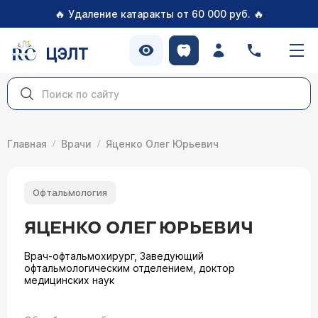
🔥
🔥
Удаление катаракты от 60 000 руб.
ЦЭЛТ
Главная
Врачи
Яценко Олег Юрьевич
Офтальмология
ЯЦЕНКО ОЛЕГ ЮРЬЕВИЧ
Врач-офтальмохирург, Заведующий
офтальмологическим отделением, доктор
медицинских наук