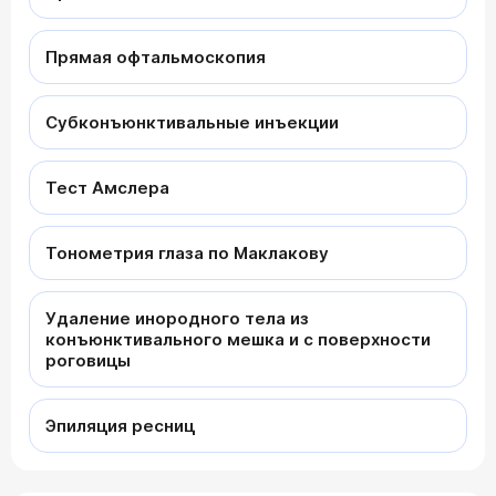
Прямая офтальмоскопия
Субконъюнктивальные инъекции
Тест Амслера
Тонометрия глаза по Маклакову
Удаление инородного тела из
конъюнктивального мешка и с поверхности
роговицы
Эпиляция ресниц