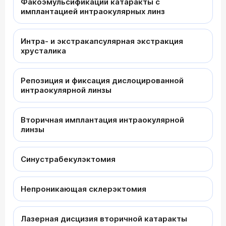
Факоэмульсификации катаракты с
имплантацией интраокулярных линз
Интра- и экстракапсулярная экстракция
хрусталика
Репозиция и фиксация дислоцированной
интраокулярной линзы
Вторичная имплантация интраокулярной
линзы
Синустрабекулэктомия
Непроникающая склерэктомия
Лазерная дисцизия вторичной катаракты