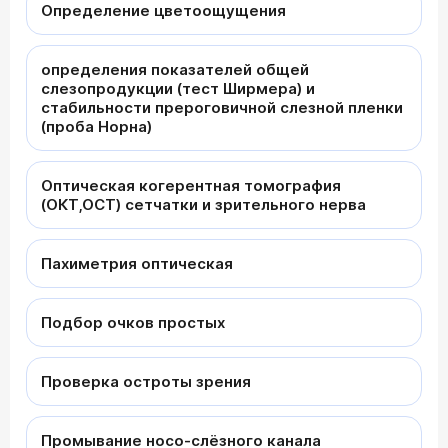
Определение цветоощущения
определения показателей общей
слезопродукции (тест Ширмера) и
стабильности прероговичной слезной пленки
(проба Норна)
Оптическая когерентная томография
(ОКТ,OCT) сетчатки и зрительного нерва
Пахиметрия оптическая
Подбор очков простых
Проверка остроты зрения
Промывание носо-слёзного канала