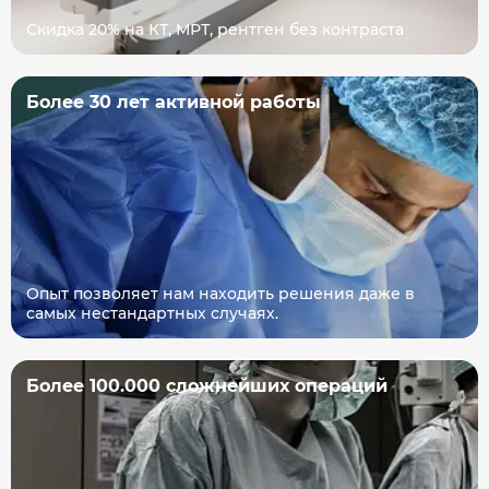
Скидка 20% на КТ, МРТ, рентген без контраста
Более 30 лет активной работы
Опыт позволяет нам находить решения даже в
самых нестандартных случаях.
Более 100.000 сложнейших операций