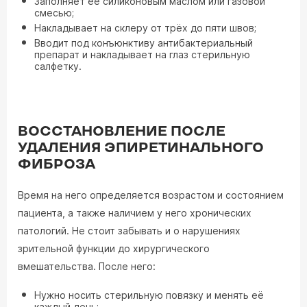
Заполняет её силиконовым маслом или газовой
смесью;
Накладывает на склеру от трёх до пяти швов;
Вводит под конъюнктиву антибактериальный
препарат и накладывает на глаз стерильную
салфетку.
ВОССТАНОВЛЕНИЕ ПОСЛЕ
УДАЛЕНИЯ ЭПИРЕТИНАЛЬНОГО
ФИБРОЗА
Время на него определяется возрастом и состоянием
пациента, а также наличием у него хронических
патологий. Не стоит забывать и о нарушениях
зрительной функции до хирургического
вмешательства. После него:
Нужно носить стерильную повязку и менять её
каждый день;