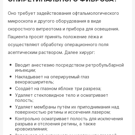
Оно требует задействования офтальмологического
микроскопа и другого оборудования в виде
скоростного витреотома и прибора для освещения.
Пациента просят принять положение лёжа и
осуществляют обработку операционного поля
асептическим раствором. Далее хирург:
Вводит анестезию посредством ретробульбарной
инъекции;
Накладывает на оперируемый глаз
векорасширитель;
Создаёт на глазном яблоке три разреза;
Удаляет стекловидное тело и осматривает
полость;
Удаляет мембраны путём их приподнимания над
поверхностью ретины и иссечения лазером;
Контрольно осматривает полость для исключения
разрыва и отслоения ретины, а также
кровоизлияния;