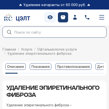
🔥
🔥
Удаление катаракты от 60 000 руб.
ЦЭЛТ
Главная
Услуги
Офтальмология услуги
Удаление эпиретинального фиброза
Описание
Показания
Противопоказания
Детал
УДАЛЕНИЕ ЭПИРЕТИНАЛЬНОГО
ФИБРОЗА
Удаление эпиретинального фиброза –