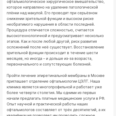
офтальмологическое хирургическое вмешательство,
которое направлено на удаление патологической
плёнки над макулой. Его проводят при серьёзном
снижении зрительной функции и высоком риске
необратимого нарушения в области последней.
Процедура отличается сложностью, считается
высокотехнологичной и предусматривает несколько
этапов. Как и после любой другой, риск развития
осложнений после неё существует. Восстановление
зрительной функции происходит в течение шести
месяцев, но иногда – и дольше из-за возраста,
первоначального и сопутствующих болезней.
Пройти лечение эпиретинальной мембраны в Москве
приглашает отделение офтальмологии ЦЭЛТ. Наша
клиника является многопрофильной и работает уже
более четверти столетия. Мы одними из первых
начали предлагать платные медицинские услуги в РФ.
Опыт научной и практической работы наших
офтальмологов составляет от трёх десятилетий, а их
квалификация позволяет им проводить сложное