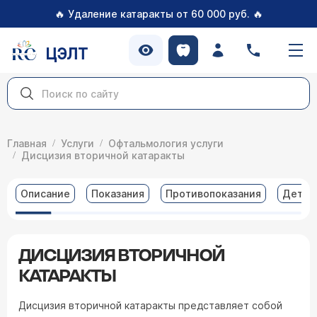
🔥
🔥
Удаление катаракты от 60 000 руб.
ЦЭЛТ
Главная
Услуги
Офтальмология услуги
Дисцизия вторичной катаракты
Описание
Показания
Противопоказания
Детал
ДИСЦИЗИЯ ВТОРИЧНОЙ
КАТАРАКТЫ
Дисцизия вторичной катаракты представляет собой