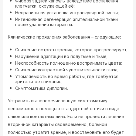
Фиброз задней капсулы вследствие воспаления
клетчатки, окружающей её;
Неправильная установка интраокулярной линзы;
Интенсивная регенерация эпителиальной ткани
после удаления катаракты.
Клинические проявления заболевания – следующие:
Снижение остроты зрения, которое прогрессирует;
Нарушение адаптации во полутьме и тьме;
Неспособность полноценно воспринимать цвета;
Снижение контрастной чувствительности глаза;
Утомляемость во время работы, где требуется
зрительное внимание;
Симптоматика диплопии.
Устранить вышеперечисленную симптоматику
невозможно с помощью стандартной оптики в виде
очков или контактных линз. Если не провести лечение
вторичной катаракты своевременно, больной
полностью утратит зрение, и восстановить его будет