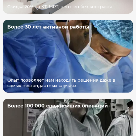
Скидка 20% на КТ, МРТ, рентген без контраста
Более 30 лет активной работы
Опыт позволяет нам находить решения даже в
самых нестандартных случаях.
Более 100.000 сложнейших операций