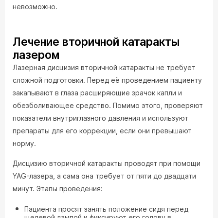
невозможно.
Лечение вторичной катаракты
лазером
Лазерная дисцизия вторичной катаракты не требует
сложной подготовки. Перед её проведением пациенту
закапывают в глаза расширяющие зрачок капли и
обезболивающее средство. Помимо этого, проверяют
показатели внутриглазного давления и используют
препараты для его коррекции, если они превышают
норму.
Дисцизию вторичной катаракты проводят при помощи
YAG-лазера, а сама она требует от пяти до двадцати
минут. Этапы проведения:
Пациента просят занять положение сидя перед
щелевой лампой и фиксируют его голову в