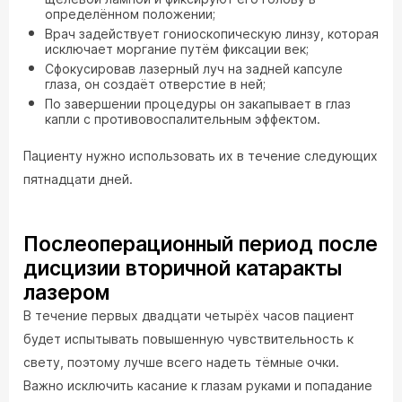
определённом положении;
Врач задействует гониоскопическую линзу, которая
исключает моргание путём фиксации век;
Сфокусировав лазерный луч на задней капсуле
глаза, он создаёт отверстие в ней;
По завершении процедуры он закапывает в глаз
капли с противовоспалительным эффектом.
Пациенту нужно использовать их в течение следующих
пятнадцати дней.
Послеоперационный период после
дисцизии вторичной катаракты
лазером
В течение первых двадцати четырёх часов пациент
будет испытывать повышенную чувствительность к
свету, поэтому лучше всего надеть тёмные очки.
Важно исключить касание к глазам руками и попадание