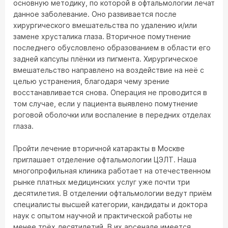
основную методику, по которой в офтальмологии лечат
данное заболевание. Оно развивается после
хирургического вмешательства по удалению и/или
замене хрусталика глаза. Вторичное помутнение
последнего обусловлено образованием в области его
задней капсулы плёнки из пигмента. Хирургическое
вмешательство направлено на воздействие на неё с
целью устранения, благодаря чему зрение
восстанавливается снова. Операция не проводится в
том случае, если у пациента выявлено помутнение
роговой оболочки или воспаление в передних отделах
глаза.
Пройти лечение вторичной катаракты в Москве
приглашает отделение офтальмологии ЦЭЛТ. Наша
многопрофильная клиника работает на отечественном
рынке платных медицинских услуг уже почти три
десятилетия. В отделении офтальмологии ведут приём
специалисты высшей категории, кандидаты и доктора
наук с опытом научной и практической работы не
менее трёх десятилетий. В их арсенале имеется