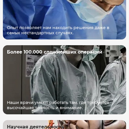
Опыт позволяет нам находить решения даже в
самых нестандартных случаях.
Более 100.000 сложнейших операций
Наши врачи умеют работать там, где требуется
высочайшая точность и внимание.
Научная деятельность