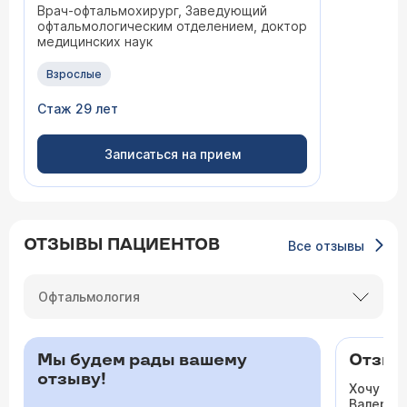
Врач-офтальмохирург, Заведующий
офтальмологическим отделением, доктор
медицинских наук
Взрослые
Стаж 29 лет
Записаться на прием
ОТЗЫВЫ ПАЦИЕНТОВ
Все отзывы
Офтальмология
Мы будем рады вашему
Отзыв 
отзыву!
Хочу ос
Валерьев