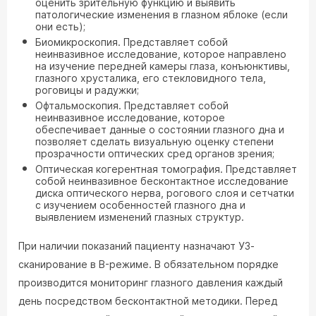
оценить зрительную функцию и выявить
патологические изменения в глазном яблоке (если
они есть);
Биомикроскопия. Представляет собой
неинвазивное исследование, которое направлено
на изучение передней камеры глаза, конъюнктивы,
глазного хрусталика, его стекловидного тела,
роговицы и радужки;
Офтальмоскопия. Представляет собой
неинвазивное исследование, которое
обеспечивает данные о состоянии глазного дна и
позволяет сделать визуальную оценку степени
прозрачности оптических сред органов зрения;
Оптическая когерентная томография. Представляет
собой неинвазивное бесконтактное исследование
диска оптического нерва, рогового слоя и сетчатки
с изучением особенностей глазного дна и
выявлением изменений глазных структур.
При наличии показаний пациенту назначают УЗ-
сканирование в B-режиме. В обязательном порядке
производится мониторинг глазного давления каждый
день посредством бесконтактной методики. Перед