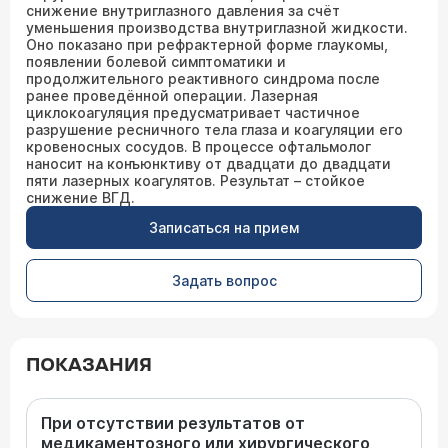
снижение внутриглазного давления за счёт
уменьшения производства внутриглазной жидкости.
Оно показано при рефрактерной форме глаукомы,
появлении болевой симптоматики и
продолжительного реактивного синдрома после
ранее проведённой операции. Лазерная
циклокоагуляция предусматривает частичное
разрушение ресничного тела глаза и коагуляции его
кровеносных сосудов. В процессе офтальмолог
наносит на конъюнктиву от двадцати до двадцати
пяти лазерных коагулятов. Результат – стойкое
снижение ВГД.
Записаться на прием
Задать вопрос
ПОКАЗАНИЯ
При отсутствии результатов от
медикаментозного или хирургического