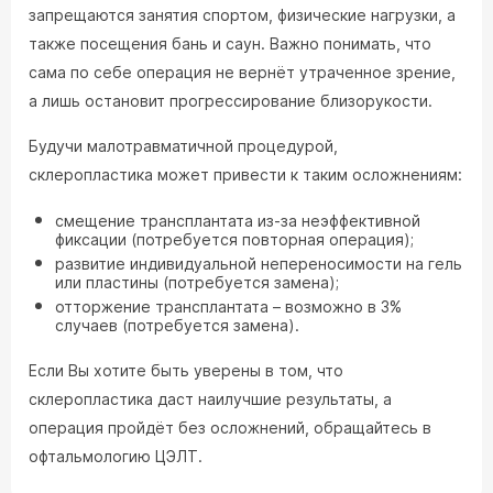
запрещаются занятия спортом, физические нагрузки, а
также посещения бань и саун. Важно понимать, что
сама по себе операция не вернёт утраченное зрение,
а лишь остановит прогрессирование близорукости.
Будучи малотравматичной процедурой,
склеропластика может привести к таким осложнениям:
смещение трансплантата из-за неэффективной
фиксации (потребуется повторная операция);
развитие индивидуальной непереносимости на гель
или пластины (потребуется замена);
отторжение трансплантата – возможно в 3%
случаев (потребуется замена).
Если Вы хотите быть уверены в том, что
склеропластика даст наилучшие результаты, а
операция пройдёт без осложнений, обращайтесь в
офтальмологию ЦЭЛТ.