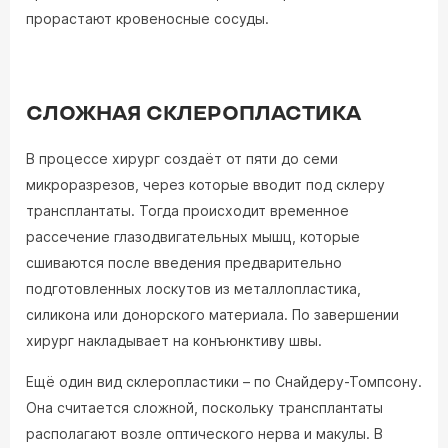
прорастают кровеносные сосуды.
СЛОЖНАЯ СКЛЕРОПЛАСТИКА
В процессе хирург создаёт от пяти до семи
микроразрезов, через которые вводит под склеру
трансплантаты. Тогда происходит временное
рассечение глазодвигательных мышц, которые
сшиваются после введения предварительно
подготовленных лоскутов из металлопластика,
силикона или донорского материала. По завершении
хирург накладывает на конъюнктиву швы.
Ещё один вид склеропластики – по Снайдеру-Томпсону.
Она считается сложной, поскольку трансплантаты
располагают возле оптического нерва и макулы. В