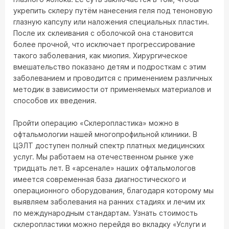
укрепить склеру путём нанесения геля под теноновую
глазную капсулу или наложения специальных пластин.
После их склеивания с оболочкой она становится
более прочной, что исключает прогрессирование
такого заболевания, как миопия. Хирургическое
вмешательство показано детям и подросткам с этим
заболеванием и проводится с применением различных
методик в зависимости от применяемых материалов и
способов их введения.
Пройти операцию «Склеропластика» можно в
офтальмологии нашей многопрофильной клиники. В
ЦЭЛТ доступен полный спектр платных медицинских
услуг. Мы работаем на отечественном рынке уже
тридцать лет. В «арсенале» наших офтальмологов
имеется современная база диагностического и
операционного оборудования, благодаря которому мы
выявляем заболевания на ранних стадиях и лечим их
по международным стандартам. Узнать стоимость
склеропластики можно перейдя во вкладку «Услуги и