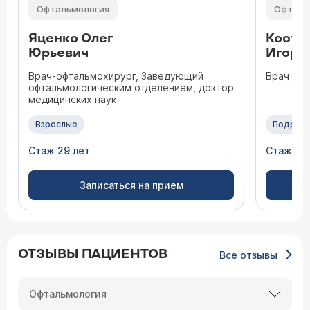
Офтальмология
Офталь
Яценко Олег
Кости
Юрьевич
Игоре
Врач-офтальмохирург, Заведующий
Врач оф
офтальмологическим отделением, доктор
медицинских наук
Взрослые
Подрос
Стаж 29 лет
Стаж 12 
Записаться на прием
ОТЗЫВЫ ПАЦИЕНТОВ
Все отзывы
Офтальмология