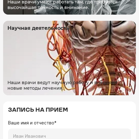
Наши врачи умеют работать там, где требуется
высочайшая точность и внимание.
Научная деятельность
Наши врачи ведут научную работу и внедряют
новые методы лечения.
ЗАПИСЬ НА ПРИЕМ
Ваше имя и отчество*