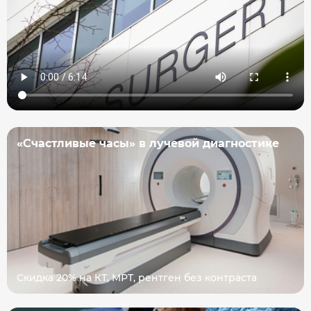
«Счастливые часы» в лучевой диагностике
Скидка 20% на КТ, МРТ, рентген без контраста