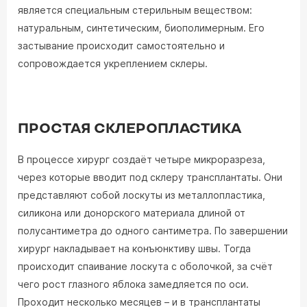
является специальным стерильным веществом:
натуральным, синтетическим, биополимерным. Его
застывание происходит самостоятельно и
сопровождается укреплением склеры.
ПРОСТАЯ СКЛЕРОПЛАСТИКА
В процессе хирург создаёт четыре микроразреза,
через которые вводит под склеру трансплантаты. Они
представляют собой лоскуты из металлопластика,
силикона или донорского материала длиной от
полусантиметра до одного сантиметра. По завершении
хирург накладывает на конъюнктиву швы. Тогда
происходит спаивание лоскута с оболочкой, за счёт
чего рост глазного яблока замедляется по оси.
Проходит несколько месяцев – и в трансплантаты