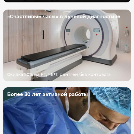
«Счастливые часы» в лучевой диагностике
Скидка 20% на КТ, МРТ, рентген без контраста
Более 30 лет активной работы