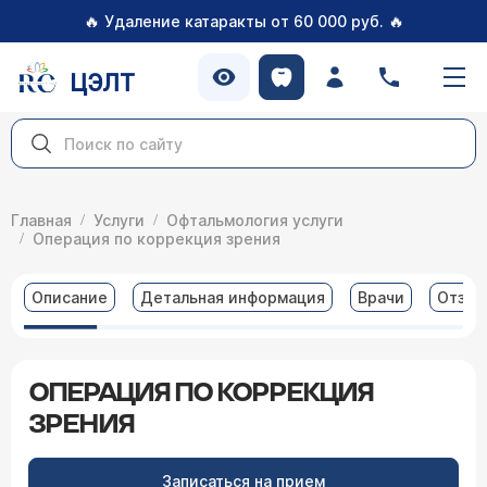
🔥
🔥
Удаление катаракты от 60 000 руб.
ЦЭЛТ
Главная
Услуги
Офтальмология услуги
Операция по коррекция зрения
Описание
Детальная информация
Врачи
Отзы
ОПЕРАЦИЯ ПО КОРРЕКЦИЯ
ЗРЕНИЯ
Записаться на прием