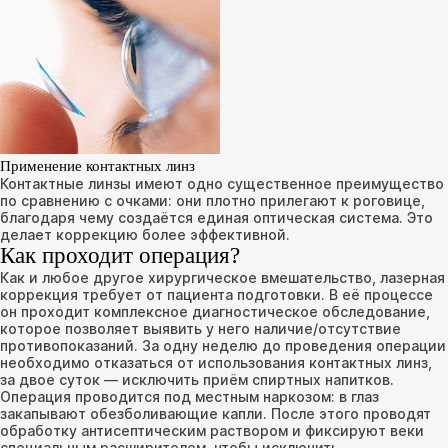
Применение контактных линз
Контактные линзы имеют одно существенное преимущество
по сравнению с очками: они плотно прилегают к роговице,
благодаря чему создаётся единая оптическая система. Это
делает коррекцию более эффективной.
Как проходит операция?
Как и любое другое хирургическое вмешательство, лазерная
коррекция требует от пациента подготовки. В её процессе
он проходит комплексное диагностическое обследование,
которое позволяет выявить у него наличие/отсутствие
противопоказаний. За одну неделю до проведения операции
необходимо отказаться от использования контактных линз,
за двое суток ― исключить приём спиртных напитков.
Операция проводится под местным наркозом: в глаз
закапывают обезболивающие капли. После этого проводят
обработку антисептическим раствором и фиксируют веки
специальным расширителем, чтобы исключить