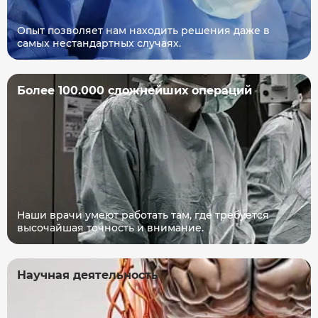
Опыт позволяет нам находить решения даже в
самых нестандартных случаях.
Более 100.000 сложнейших операций
Наши врачи умеют работать там, где требуется
высочайшая точность и внимание.
Научная деятельность