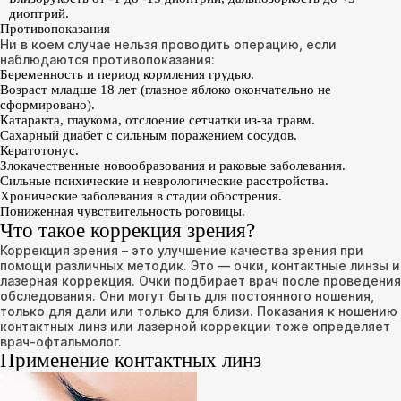
диоптрий.
Противопоказания
Ни в коем случае нельзя проводить операцию, если
наблюдаются противопоказания:
Беременность и период кормления грудью.
Возраст младше 18 лет (глазное яблоко окончательно не
сформировано).
Катаракта, глаукома, отслоение сетчатки из-за травм.
Сахарный диабет с сильным поражением сосудов.
Кератотонус.
Злокачественные новообразования и раковые заболевания.
Сильные психические и неврологические расстройства.
Хронические заболевания в стадии обострения.
Пониженная чувствительность роговицы.
Что такое коррекция зрения?
Коррекция зрения – это улучшение качества зрения при
помощи различных методик. Это — очки, контактные линзы и
лазерная коррекция. Очки подбирает врач после проведения
обследования. Они могут быть для постоянного ношения,
только для дали или только для близи. Показания к ношению
контактных линз или лазерной коррекции тоже определяет
врач-офтальмолог.
Применение контактных линз