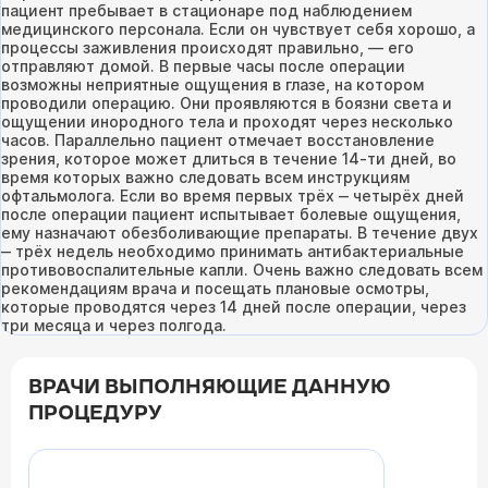
пациент пребывает в стационаре под наблюдением
медицинского персонала. Если он чувствует себя хорошо, а
процессы заживления происходят правильно, ― его
отправляют домой. В первые часы после операции
возможны неприятные ощущения в глазе, на котором
проводили операцию. Они проявляются в боязни света и
ощущении инородного тела и проходят через несколько
часов. Параллельно пациент отмечает восстановление
зрения, которое может длиться в течение 14-ти дней, во
время которых важно следовать всем инструкциям
офтальмолога. Если во время первых трёх ‒ четырёх дней
после операции пациент испытывает болевые ощущения,
ему назначают обезболивающие препараты. В течение двух
‒ трёх недель необходимо принимать антибактериальные
противовоспалительные капли. Очень важно следовать всем
рекомендациям врача и посещать плановые осмотры,
которые проводятся через 14 дней после операции, через
три месяца и через полгода.
ВРАЧИ ВЫПОЛНЯЮЩИЕ ДАННУЮ
ПРОЦЕДУРУ