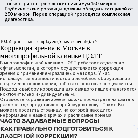
только при толщине лоскута минимум 150 микрон.
Глубокие ткани роговицы должны обладать толщиной от
250 микрон. Перед операцией проводится комплексная
диагностика.
1035); print_main_employers($mas_schedule); ?>
Коррекция зрения в Москве в
многопрофильной клинике ЦЭЛТ
В многопрофильной клинике ЦЭЛТ работает отделение
офтальмологии, в котором осуществляется коррекция
зрения с применением различных методов. У нас
используется диагностическое и лечебное оборудование
современного поколения, работают опытные специалисты.
Подход к выбору коррекции для каждого пациента является
исключительно индивидуальным.
Стоимость коррекции зрения можно посмотреть на сайте в
разделе, где представлен
прейскурант услуг
. Также Вы
можете посетить страницу, на которой находится
информация о наших врачах и
расписание приема
.
ЧАСТО ЗАДАВАЕМЫЕ ВОПРОСЫ
КАК ПРАВИЛЬНО ПОДГОТОВИТЬСЯ К
ЛАЗЕРНОЙ КОРРЕКЦИИ?