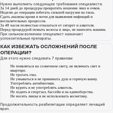
Нужно выполнить следующие требования специалиста:
За 14 дней до процедуры прекратить ношение линз и очков.
Неделю до операции избегать сильной нагрузки на глаза.
Сдать анализы крови и мочи для выявления инфекций и
воспалительных процессов.
За 48 часов полностью отказаться от сигарет и алкоголя.
Перед процедурой помыть волосы и лицо, не наносить макияж.
При сильном волнении специалист назначает
успокоительные препараты.
КАК ИЗБЕЖАТЬ ОСЛОЖНЕНИЙ ПОСЛЕ
ОПЕРАЦИИ?
Для этого нужно следовать 7 правилам:
Не появляться на солнечном свету, не включать свет в
квартире.
Не трогать глаз.
Не умываться и не принимать душ и горячую ванну.
Употреблять антибиотики.
Не курить и не употреблять алкоголь.
Не ходить в спортзал, бассейн и на единоборства.
Не носить линзы и не использовать косметику.
Продолжительность реабилитации определяет лечащий
врач.