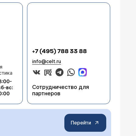
+7 (495) 788 33 88
info@celt.ru
я
стика
8:00-
Сотрудничество для
сб-вс:
партнеров
0:00
Перейти