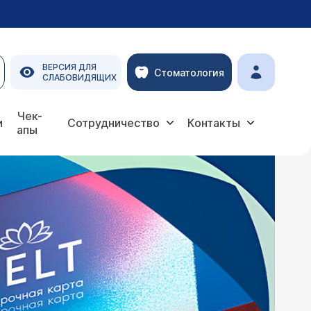
ВЕРСИЯ ДЛЯ
Стоматология
СЛАБОВИДЯЩИХ
Чек-
и
Сотрудничество
Контакты
апы