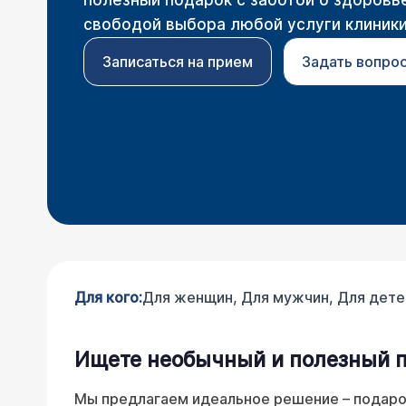
полезный подарок с заботой о здоровь
свободой выбора любой услуги клиники
Записаться на прием
Задать вопро
Для кого:
Для женщин, Для мужчин, Для дете
Ищете необычный и полезный 
Мы предлагаем идеальное решение – подароч