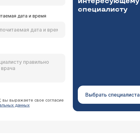
интересующему
специалисту
таемая дата и время
Выбрать специалиста
”, вы выражаете свое согласие
альных данных