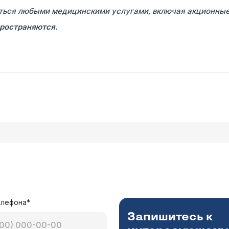
ться любыми медицинскими услугами, включая акционны
пространяются.
елефона*
Запишитесь к