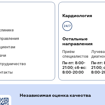
Кардиология
24/7
клинике
правления
Остальные
направления
циентам
Приём
Лучева
ачи
специалистов
диагно
Пн-пт: 8:00-
Пн-пт: 
трудничество
21:00; сб-вс:
21:00; 
нтакты
8:00-20:00
8:00-2
Независимая оценка качества