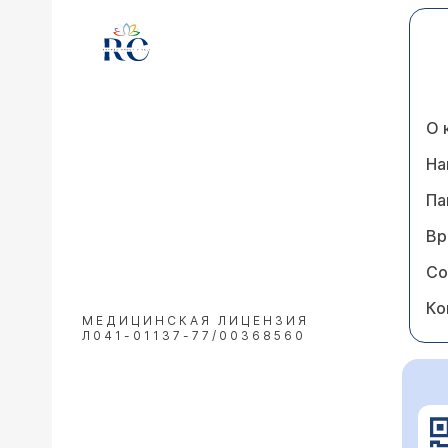
О 
На
Па
Вр
Со
Ко
МЕДИЦИНСКАЯ ЛИЦЕНЗИЯ
Л041-01137-77/00368560