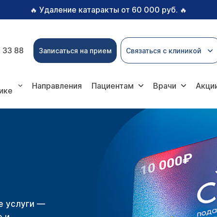
Удаление катаракты от 60 000 руб.
🔥
🔥
 33 88
Записаться на прием
Связаться с клиникой
Направления
Пациентам
Врачи
Акци
ике
е услуги —