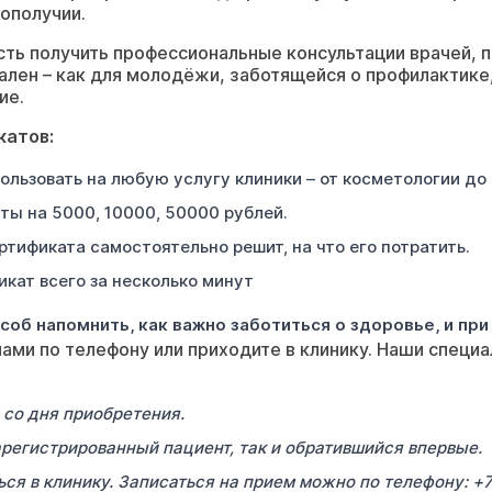
гополучии.
ь получить профессиональные консультации врачей, п
ален – как для молодёжи, заботящейся о профилактике,
ие.
катов:
льзовать на любую услугу клиники – от косметологии до 
ы на 5000, 10000, 50000 рублей.
тификата самостоятельно решит, на что его потратить.
кат всего за несколько минут
об напомнить, как важно заботиться о здоровье, и пр
нами по телефону или приходите в клинику. Наши специ
 со дня приобретения.
регистрированный пациент, так и обратившийся впервые.
ся в клинику. Записаться на прием можно по телефону: +7