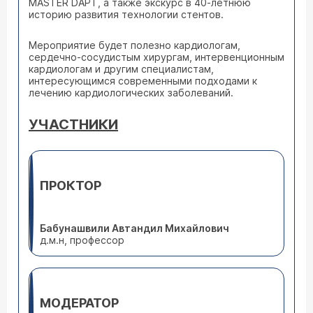
MASTER DAPT, а также экскурс в 40-летнюю
историю развития технологии стентов.
Мероприятие будет полезно кардиологам,
сердечно-сосудистым хирургам, интервенционным
кардиологам и другим специалистам,
интересующимся современными подходами к
лечению кардиологических заболеваний.
УЧАСТНИКИ
ПРОКТОР
Бабунашвили Автандил Михайлович
д.м.н, профессор
МОДЕРАТОР