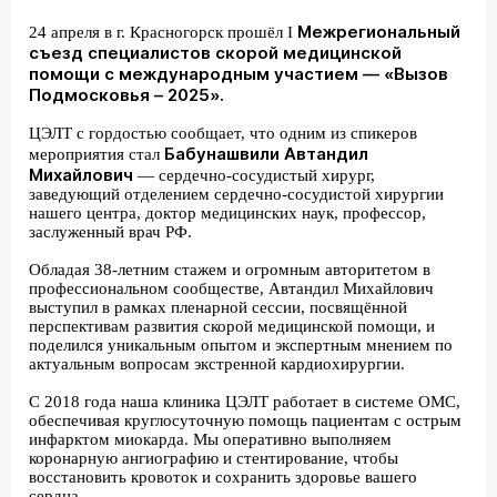
Межрегиональный
24 апреля в г. Красногорск прошёл I
съезд специалистов скорой медицинской
помощи с международным участием — «Вызов
Подмосковья – 2025».
ЦЭЛТ с гордостью сообщает, что одним из спикеров
Бабунашвили Автандил
мероприятия стал
Михайлович
— сердечно-сосудистый хирург,
заведующий отделением сердечно-сосудистой хирургии
нашего центра, доктор медицинских наук, профессор,
заслуженный врач РФ.
Обладая 38-летним стажем и огромным авторитетом в
профессиональном сообществе, Автандил Михайлович
выступил в рамках пленарной сессии, посвящённой
перспективам развития скорой медицинской помощи, и
поделился уникальным опытом и экспертным мнением по
актуальным вопросам экстренной кардиохирургии.
С 2018 года наша клиника ЦЭЛТ работает в системе ОМС,
обеспечивая круглосуточную помощь пациентам с острым
инфарктом миокарда. Мы оперативно выполняем
коронарную ангиографию и стентирование, чтобы
восстановить кровоток и сохранить здоровье вашего
сердца.