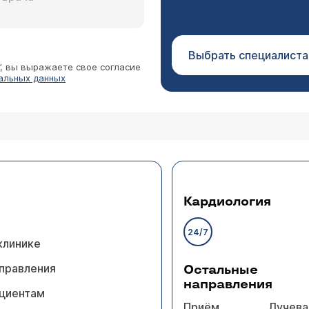
Выбрать специалиста
”, вы выражаете свое согласие
альных данных
Кардиология
24/7
клинике
правления
Остальные
направления
циентам
Приём
Лучева