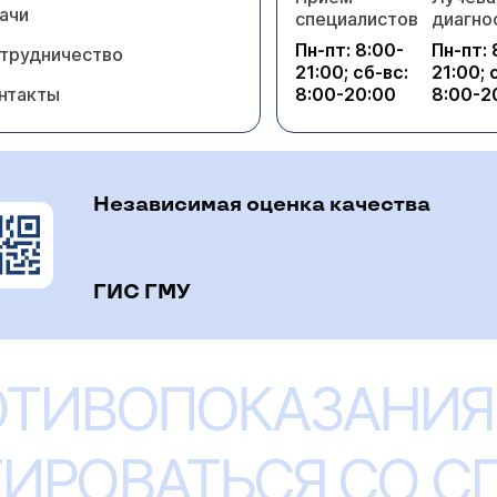
ачи
специалистов
диагно
Пн-пт: 8:00-
Пн-пт: 
трудничество
21:00; сб-вс:
21:00; 
нтакты
8:00-20:00
8:00-2
Независимая оценка качества
ГИС ГМУ
ОТИВОПОКАЗАНИЯ
ИРОВАТЬСЯ СО 