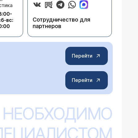
стика
8:00-
Сотрудничество для
сб-вс:
партнеров
0:00
Перейти
Перейти
 НЕОБХОДИМО
СПЕЦИАЛИСТОМ