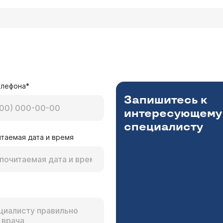
елефона*
Запишитесь к
интересующему
специалисту
таемая дата и время