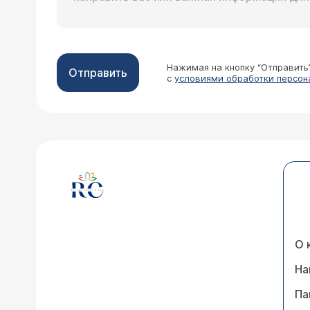
Нажимая на кнопку “Отправить
Отправить
с
условиями обработки персон
О 
На
Па