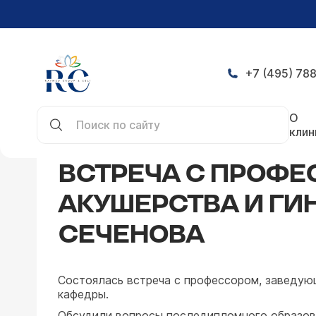
+7 (495) 788
Главная
Новости
Встреча с профессором, за
О
клин
ВСТРЕЧА С ПРОФ
АКУШЕРСТВА И ГИН
СЕЧЕНОВА
Состоялась встреча с профессором, заведую
кафедры.
Обсудили вопросы последипломного образова