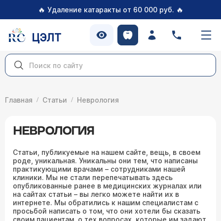
🔥
🔥
Удаление катаракты от 60 000 руб.
ЦЭЛТ
Главная
Статьи
Неврология
НЕВРОЛОГИЯ
Статьи, публикуемые на нашем сайте, вещь, в своем
роде, уникальная. Уникальны они тем, что написаны
практикующими врачами – сотрудниками нашей
клиники. Мы не стали перепечатывать здесь
опубликованные ранее в медицинских журналах или
на сайтах статьи – вы легко можете найти их в
интернете. Мы обратились к нашим специалистам с
просьбой написать о том, что они хотели бы сказать
своим пациентам, о тех вопросах, которые им задают