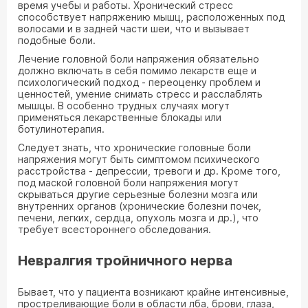
время учебы и работы. Хронический стресс
способствует напряжению мышц, расположенных под
волосами и в задней части шеи, что и вызывает
подобные боли.
Лечение головной боли напряжения обязательно
должно включать в себя помимо лекарств еще и
психологический подход - переоценку проблем и
ценностей, умение снимать стресс и расслаблять
мышцы. В особенно трудных случаях могут
применяться лекарственные блокады или
ботулинотерапия.
Следует знать, что хронические головные боли
напряжения могут быть симптомом психического
расстройства - депрессии, тревоги и др. Кроме того,
под маской головной боли напряжения могут
скрываться другие серьезные болезни мозга или
внутренних органов (хронические болезни почек,
печени, легких, сердца, опухоль мозга и др.), что
требует всестороннего обследования.
Невралгия тройничного нерва
Бывает, что у пациента возникают крайне интенсивные,
простреливающие боли в области лба, брови, глаза,