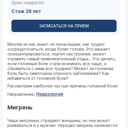
Врач-невролог
Стаж 28 лет
ЗАПИСАТЬСЯ НА ПРИЕМ
Многие из нас знают не понаслышке, как трудно
сосредоточиться, когда болит голова. Это мешает
сконцентрироваться, портит настроение, может
отравить самый привлекательный отдых...Что делать,
если головные боли стали возникать все чаще, а
справиться с ними все труднее? Может ли головная
боль быть симптомом опасного заболевания? Как
избавиться от головной боли?
Рассмотрим наиболее частые причины головной боли:
Неврология
Направление:
Мигрень
Чаще мигренью страдают женщины, но она может
развиваться и у мужчин. Нередко мигрень начинается