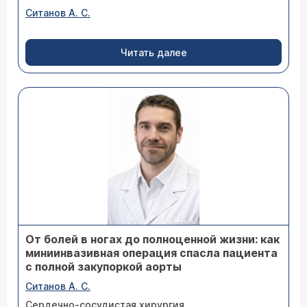
Ситанов А. С.
Читать далее
От болей в ногах до полноценной жизни: как
миниинвазивная операция спасла пациента
с полной закупоркой аорты
Ситанов А. С.
Сердечно-сосудистая хирургия