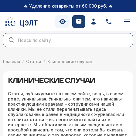
🔥
🔥
Удаление катаракты от 60 000 руб.
ЦЭЛТ
Главная
Статьи
Клинические случаи
КЛИНИЧЕСКИЕ СЛУЧАИ
Статьи, публикуемые на нашем сайте, вещь, в своем
роде, уникальная. Уникальны они тем, что написаны
практикующими врачами – сотрудниками нашей
клиники. Мы не стали перепечатывать здесь
опубликованные ранее в медицинских журналах или
на сайтах статьи – вы легко можете найти их в
интернете. Мы обратились к нашим специалистам с
просьбой написать о том, что они хотели бы сказать
своим пациентам, о тех вопросах, которые им задают