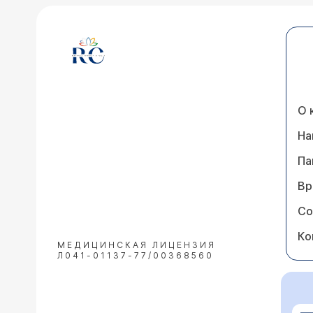
О 
На
Па
Вр
Со
Ко
МЕДИЦИНСКАЯ ЛИЦЕНЗИЯ
Л041-01137-77/00368560