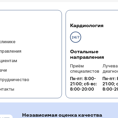
Кардиология
24/7
клинике
правления
Остальные
направления
циентам
Приём
Лучева
ачи
специалистов
диагно
Пн-пт: 8:00-
Пн-пт: 
трудничество
21:00; сб-вс:
21:00; 
нтакты
8:00-20:00
8:00-2
Независимая оценка качества