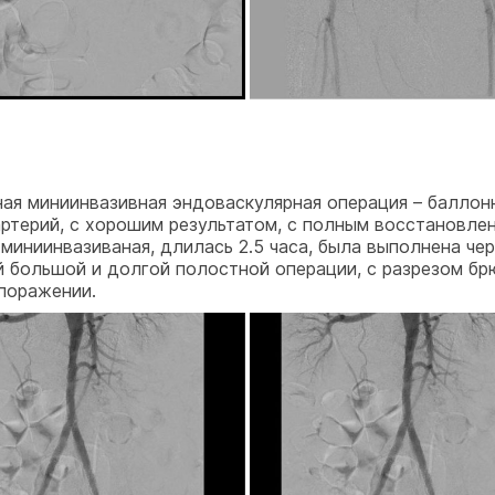
ая миниинвазивная эндоваскулярная операция – баллон
ртерий, с хорошим результатом, с полным восстановле
иниинвазиваная, длилась 2.5 часа, была выполнена чер
ой большой и долгой полостной операции, с разрезом б
поражении.