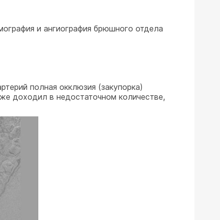
мография и ангиография брюшного отдела
ртерий полная окклюзия (закупорка)
иже доходил в недостаточном количестве,