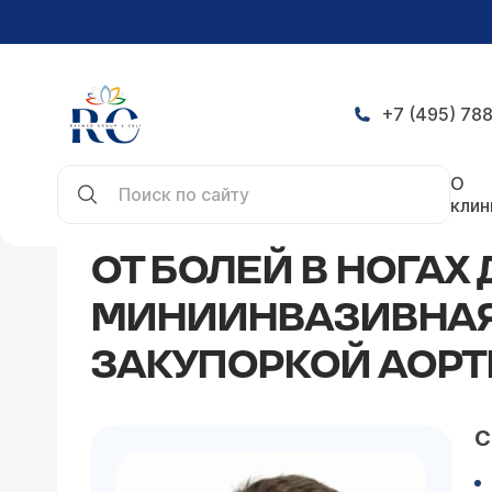
+7 (495) 788
Главная
Статьи
От болей в ногах до полноце
О
клин
ОТ БОЛЕЙ В НОГАХ
МИНИИНВАЗИВНАЯ 
ЗАКУПОРКОЙ АОР
С