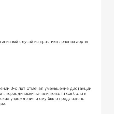
ипичный случай из практики лечения аорты
чении 3-х лет отмечал уменьшение дистанции
п, периодически начали появляться боли в
нские учреждения и ему было предложено
ции.