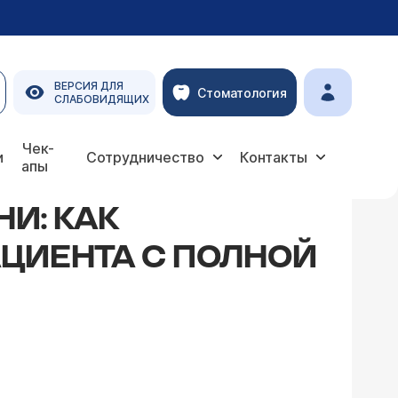
ВЕРСИЯ ДЛЯ
Стоматология
СЛАБОВИДЯЩИХ
нта с полной закупоркой аорты
Чек-
и
Сотрудничество
Контакты
апы
И: КАК
ЦИЕНТА С ПОЛНОЙ