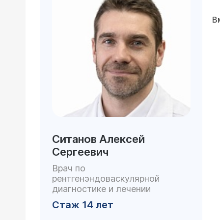
В
Ситанов Алексей
Сергеевич
Врач по
рентгенэндоваскулярной
диагностике и лечении
Стаж 14 лет