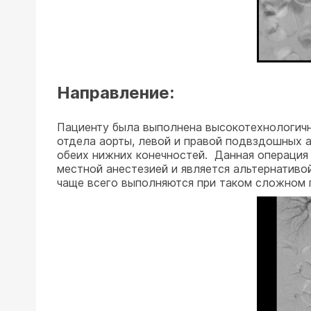
Направление:
Пациенту была выполнена высокотехнологичн
отдела аорты, левой и правой подвздошных а
обеих нижних конечностей. Данная операция м
местной анестезией и является альтернатив
чаще всего выполняются при таком сложном 