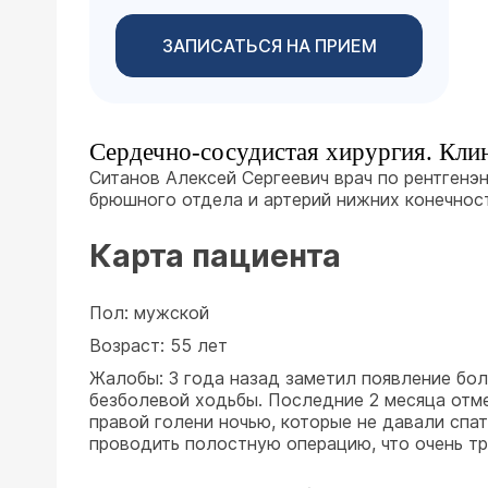
ЗАПИСАТЬСЯ НА ПРИЕМ
Сердечно-сосудистая хирургия. Кли
Ситанов Алексей Сергеевич врач по рентгенэ
брюшного отдела и артерий нижних конечнос
Карта пациента
Пол: мужской
Возраст: 55 лет
Жалобы: 3 года назад заметил появление бо
безболевой ходьбы. Последние 2 месяца отме
правой голени ночью, которые не давали сп
проводить полостную операцию, что очень т