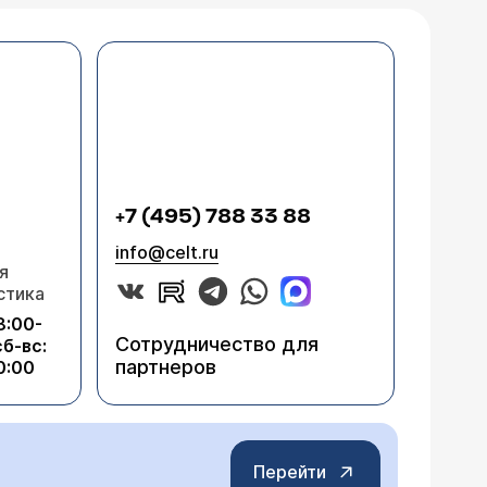
+7 (495) 788 33 88
info@celt.ru
я
стика
8:00-
Сотрудничество для
сб-вс:
партнеров
0:00
Перейти