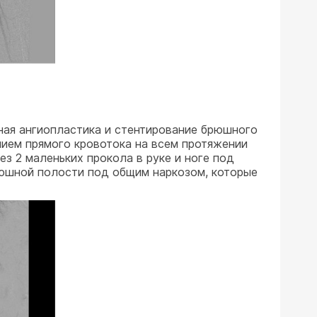
ная ангиопластика и стентирование брюшного
нием прямого кровотока на всем протяжении
ез 2 маленьких прокола в руке и ноге под
рюшной полости под общим наркозом, которые