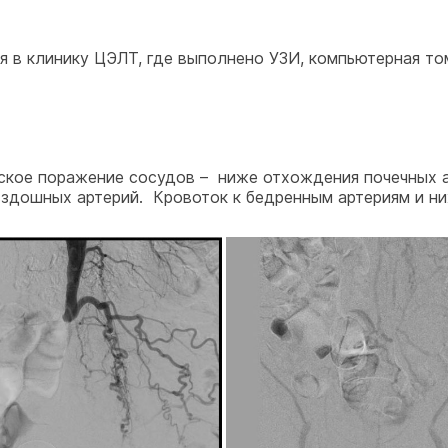
я в клинику ЦЭЛТ, где выполнено УЗИ, компьютерная то
ское поражение сосудов – ниже отхождения почечных а
вздошных артерий. Кровоток к бедренным артериям и н