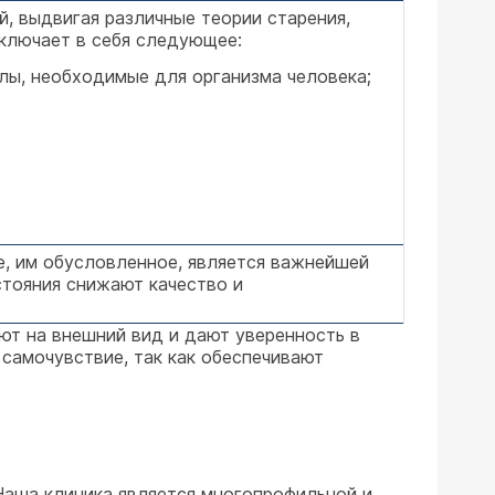
й, выдвигая различные теории старения,
включает в себя следующее:
лы, необходимые для организма человека;
е, им обусловленное, является важнейшей
стояния снижают качество и
т на внешний вид и дают уверенность в
 самочувствие, так как обеспечивают
Наша клиника является многопрофильной и