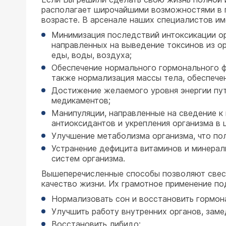
располагает широчайшими возможностями в п
возрасте. В арсенале наших специалистов и
Минимизация последствий интоксикации орг
направленных на выведение токсинов из о
еды, воды, воздуха;
Обеспечение нормального гормонального ф
также нормализация массы тела, обеспече
Достижение желаемого уровня энергии пут
медикаментов;
Манипуляции, направленные на сведение к
антиоксидантов и укрепления организма в 
Улучшение метаболизма организма, что по
Устранение дефицита витаминов и минерал
систем организма.
Вышеперечисленные способы позволяют свест
качество жизни. Их грамотное применение по
Нормализовать сон и восстановить гормон
Улучшить работу внутренних органов, заме
Восстановить либидо;