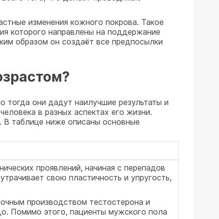
астные изменения кожного покрова. Такое
тия которого направлены на поддержание
аким образом он создаёт все предпосылки
озрастом?
о тогда они дадут наилучшие результаты и
человека в разных аспектах его жизни.
и. В таблице ниже описаны основные
ических проявлений, начиная с перепадов
утрачивает свою пластичность и упругость,
точным производством тестостерона и
о. Помимо этого, пациенты мужского пола