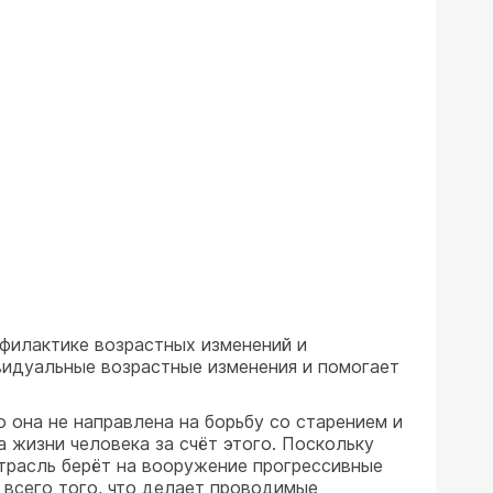
филактике возрастных изменений и
видуальные возрастные изменения и помогает
о она не направлена на борьбу со старением и
а жизни человека за счёт этого. Поскольку
 отрасль берёт на вооружение прогрессивные
 всего того, что делает проводимые