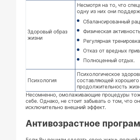
Несмотря на то, что спе
одну из них они поддерж
Сбалансированный рац
Физическая активност
Здоровый образ
жизни
Регулярная тренировка
Отказ от вредных прив
Полноценный отдых.
Психологическое здоровь
Психология
составляющей хорошего 
продолжительность жизн
Несомненно, омолаживающие процедуры тоже 
себе. Однако, не стоит забывать о том, что 
исключительно внешний эффект.
Антивозрастное програ
Если Вы решили сделать свою жизнь полной 