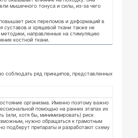
ли мышечного тонуса и силы, из-за чего
 повышает риск переломов и деформаций в
я суставов и хрящевой ткани также не
 методики, направленные на стимуляцию
ение костной ткани.
но соблюдать ряд принципов, представленных
состояние организма. Именно поэтому важно
фессиональной помощью на ранних этапах их
 (или, хотя бы, минимизировать) риск
возможным, нужно обращаться к грамотным
о подберут препараты и разработают схему