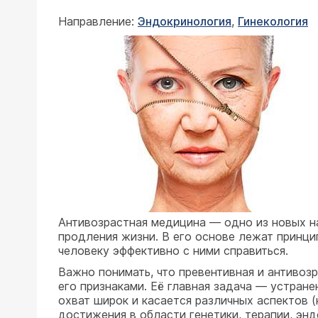
Направление:
Эндокринология
,
Гинекология
Антивозрастная медицина — одно из новых н
продления жизни. В его основе лежат принц
человеку эффективно с ними справиться.
Важно понимать, что превентивная и антивозр
его признаками. Её главная задача — устране
охват широк и касается различных аспектов (
достижения в области генетики, терапии, эн