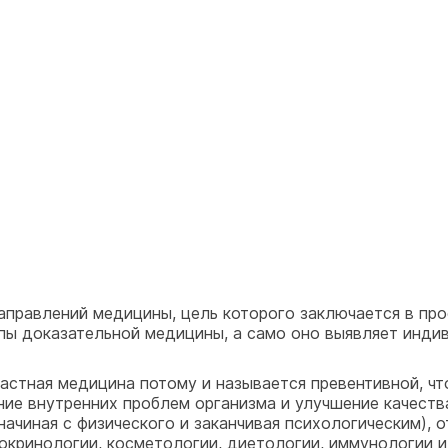
аправлений медицины, цель которого заключается в про
ипы доказательной медицины, а само оно выявляет инди
астная медицина потому и называется превентивной, чт
ние внутренних проблем организма и улучшение качеств
начиная с физического и заканчивая психологическим),
докринологии, косметологии, диетологии, иммунологии и