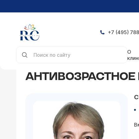
+7 (495) 788
Главная
Статьи
Антивозрастное программиро
О
клин
АНТИВОЗРАСТНОЕ 
С
В