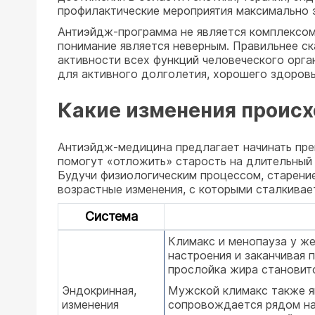
профилактические мероприятия максимально 
Антиэйдж-программа не является комплексом
понимание является неверным. Правильнее с
активности всех функций человеческого орга
для активного долголетия, хорошего здоровь
Какие изменения происх
Антиэйдж-медицина предлагает начинать пре
помогут «отложить» старость на длительный 
Будучи физиологическим процессом, старение
возрастные изменения, с которыми сталкивае
Система
Климакс и менопауза у ж
настроения и заканчивая 
прослойка жира становитс
Эндокринная,
Мужской климакс также я
изменения
сопровождается рядом на