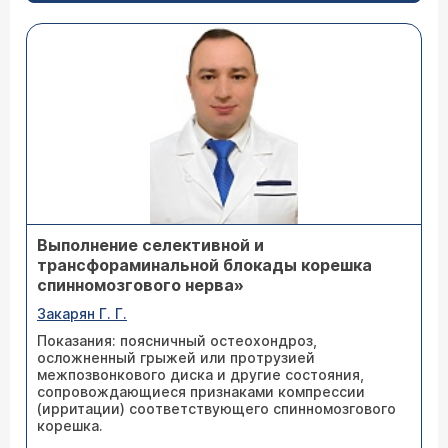
Выполнение селективной и
трансфораминальной блокады корешка
спинномозгового нерва»
Закарян Г. Г.
Показания: поясничный остеохондроз,
осложненный грыжей или протрузией
межпозвонкового диска и другие состояния,
сопровождающиеся признаками компрессии
(ирритации) соответствующего спинномозгового
корешка.