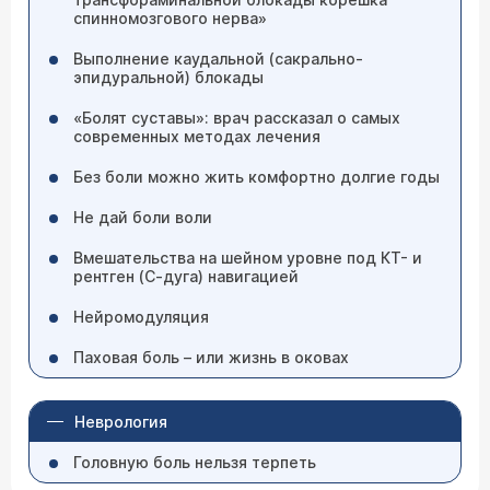
спинномозгового нерва»
Выполнение каудальной (сакрально-
эпидуральной) блокады
«Болят суставы»: врач рассказал о самых
современных методах лечения
Без боли можно жить комфортно долгие годы
Не дай боли воли
Вмешательства на шейном уровне под КТ- и
рентген (С-дуга) навигацией
Нейромодуляция
Паховая боль – или жизнь в оковах
Неврология
Головную боль нельзя терпеть