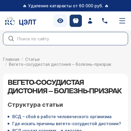
🔥
🔥
Удаление катаракты от 60 000 руб.
ЦЭЛТ
Главная
Статьи
Вегето-сосудистая дистония – болезнь-призрак
ВЕГЕТО-СОСУДИСТАЯ
ДИСТОНИЯ – БОЛЕЗНЬ-ПРИЗРАК
Структура статьи
ВСД – сбой в работе человеческого организма
Где искать причины вегето-сосудистой дистонии?
ВСД уходит корнями… в детство