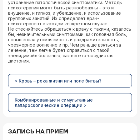
устранение патологической симптоматики. Методы
психотерапии могут быть разнообразны – это и
внушение, и гипноз, и убеждение, и использование
групповых занятий. Их определяет врач-
психотерапевт в каждом конкретном случае.
Не стесняйтесь обращаться к врачу с такими, казалось
бы, незначительными симптомами, как головная боль,
повышенная утомляемость и раздражительность,
чрезмерное волнение и пр. Чем раньше взяться за
лечение, тем легче будет справиться с такой
«невидимой» болезнью, как вегето-сосудистая
дистония.
< Кровь – река жизни или поле битвы?
Комбинированные и симультанные
лапароскопические операции >
ЗАПИСЬ НА ПРИЕМ