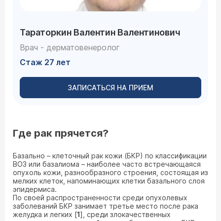
Тараторкин Валентин Валентинович
Врач - дерматовенеролог
Стаж 27 лет
ЗАПИСАТЬСЯ НА ПРИЕМ
Где рак прячется?
Базально – клеточный рак кожи (БКР) по классификации
ВОЗ или базалиома – наиболее часто встречающаяся
опухоль кожи, разнообразного строения, состоящая из
мелких клеток, напоминающих клетки базального слоя
эпидермиса.
По своей распространенности среди опухолевых
заболеваний БКР занимает третье место после рака
желудка и легких [
1
], среди злокачественных