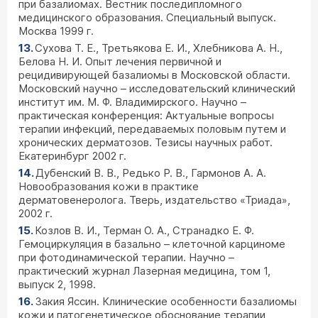
при базалиомах. Вестник последипломного
медицинского образования. Специальный выпуск.
Москва 1999 г.
Сухова Т. Е., Третьякова Е. И., Хлебникова А. Н.,
Белова Н. И. Опыт лечения первичной и
рецидивирующей базалиомы в Московской области.
Московский научно – исследовательский клинический
институт им. М. Ф. Владимирского. Научно –
практическая конференция: Актуальные вопросы
терапии инфекций, передаваемых половым путем и
хронических дерматозов. Тезисы научных работ.
Екатеринбург 2002 г.
Дубенский В. В., Редько Р. В., Гармонов А. А.
Новообразования кожи в практике
дерматовенеролога. Тверь, издательство «Триада»,
2002 г.
Козлов В. И., Терман О. А., Странадко Е. Ф.
Гемоциркуляция в базально – клеточной карциноме
при фотодинамической терапии. Научно –
практический журнал Лазерная медицина, том 1,
выпуск 2, 1998.
Закия Яссин. Клинические особенности базалиомы
кожи и патогенетическое обоснование терапии