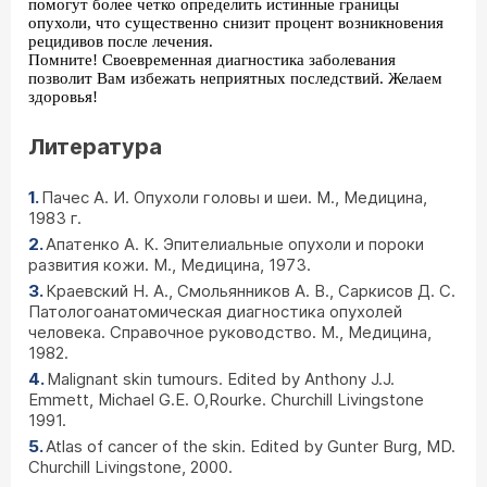
помогут более четко определить истинные границы
опухоли, что существенно снизит процент возникновения
рецидивов после лечения.
Помните! Своевременная диагностика заболевания
позволит Вам избежать неприятных последствий. Желаем
здоровья!
Литература
Пачес А. И. Опухоли головы и шеи. М., Медицина,
1983 г.
Апатенко А. К. Эпителиальные опухоли и пороки
развития кожи. М., Медицина, 1973.
Краевский Н. А., Смольянников А. В., Саркисов Д. С.
Патологоанатомическая диагностика опухолей
человека. Справочное руководство. М., Медицина,
1982.
Malignant skin tumours. Edited by Anthony J.J.
Emmett, Michael G.E. O,Rourke. Churchill Livingstone
1991.
Atlas of cancer of the skin. Edited by Gunter Burg, MD.
Churchill Livingstone, 2000.