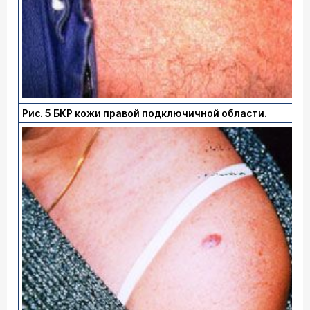
Рис. 5 БКР кожи правой подключичной области.