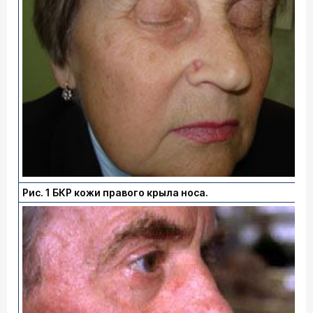
Рис. 1 БКР кожи правого крыла носа.