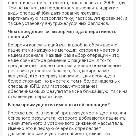
оперативных вмешательств, выполненных в 2005 году.
Тем не менее, мы продолжаем выполнять и другие
виды операций (бандажирование желудка,
вертикальную гастропластику, гастрошунтирование), а
также установку внутрижелудочных баллонов.
Чем определяется выбор метода оперативного
лечения?
Во время консультаций мы подробно обсуждаем с
пациентами каждую из методик, которая имеется в
нашем арсенале. Каждый раз выбор операции - это
наше совместное решение с пациентом. Кто-то
предпочитает более простые и менее болезненные
решения (установка баллона, бандажирование
желудка), кто-то сразу принимает для себя идею
более сложных, но вместе с тем и более надежных
операций (БПШ или гастрошунтирование),
обеспечивающих результат как на ближайшую, так и на
отдаленную перспективу.
В чем преимущества именно этой операции?
Прежде всего, в полной предсказуемости достижения
основного результата, которого добиваются пациенты
– значительного и устойчивого снижения массы тела.
Именно это в первую очередь определяет
дальнейшее самочувствие пациента, влияет на