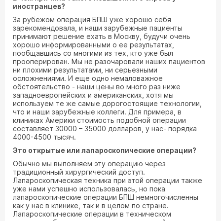
иностранцев?
За рубежом операция БПШ уже хорошо себя
зарекомендовала, и наши зарубежные пациенты
принимают решение ехать в Москву, будучи очень
хорошо информированными о ее результатах,
пообщавшись со многими из тех, кто уже был
прооперирован. Мы не разочаровали наших пациентов
ни плохими результатами, ни серьезными
осложнениями. И еще одно немаловажное
обстоятельство - наши цены во много раз ниже
западноевропейских и американских, хотя мы
используем те же самые дорогостоящие технологии,
что и наши зарубежные коллеги. Для примера, в
клиниках Америки стоимость подобной операции
составляет 30000 – 35000 долларов, у нас- порядка
4000-4500 тысяч.
Это открытые или лапароскопические операции?
Обычно мы выполняем эту операцию через
традиционный хирургический доступ.
Лапароскопическая техника при этой операции также
уже нами успешно использовалась, но пока
лапароскопические операции БПШ немногочисленны
как у нас в клинике, так и в целом по стране.
Лапароскопические операции в техническом