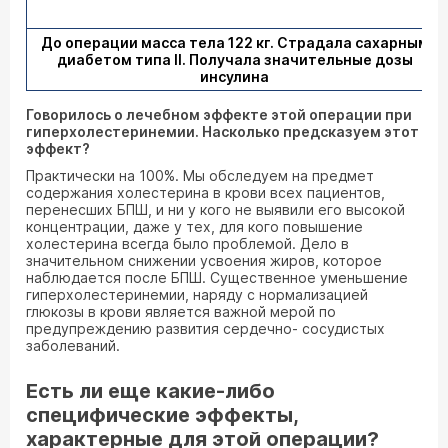
До операции масса тела 122 кг. Страдала сахарным
диабетом типа II. Получала значительные дозы
инсулина
Говорилось о лечебном эффекте этой операции при
гиперхолестеринемии. Насколько предсказуем этот
эффект?
Практически на 100%. Мы обследуем на предмет
содержания холестерина в крови всех пациентов,
перенесших БПШ, и ни у кого не выявили его высокой
концентрации, даже у тех, для кого повышение
холестерина всегда было проблемой. Дело в
значительном снижении усвоения жиров, которое
наблюдается после БПШ. Существенное уменьшение
гиперхолестеринемии, наряду с нормализацией
глюкозы в крови является важной мерой по
предупреждению развития сердечно- сосудистых
заболеваний.
Есть ли еще какие-либо
специфические эффекты,
характерные для этой операции?