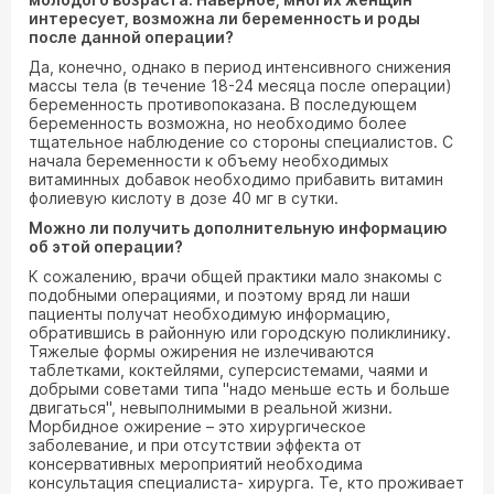
интересует, возможна ли беременность и роды
после данной операции?
Да, конечно, однако в период интенсивного снижения
массы тела (в течение 18-24 месяца после операции)
беременность противопоказана. В последующем
беременность возможна, но необходимо более
тщательное наблюдение со стороны специалистов. С
начала беременности к объему необходимых
витаминных добавок необходимо прибавить витамин
фолиевую кислоту в дозе 40 мг в сутки.
Можно ли получить дополнительную информацию
об этой операции?
К сожалению, врачи общей практики мало знакомы с
подобными операциями, и поэтому вряд ли наши
пациенты получат необходимую информацию,
обратившись в районную или городскую поликлинику.
Тяжелые формы ожирения не излечиваются
таблетками, коктейлями, суперсистемами, чаями и
добрыми советами типа "надо меньше есть и больше
двигаться", невыполнимыми в реальной жизни.
Морбидное ожирение – это хирургическое
заболевание, и при отсутствии эффекта от
консервативных мероприятий необходима
консультация специалиста- хирурга. Те, кто проживает