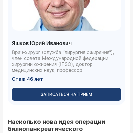
Яшков Юрий Иванович
Врач-хирург (служба "Хирургия ожирения"),
член совета Международной федерации
хирургии ожирения (IFSO), доктор
медицинских наук, профессор
Стаж 46 лет
ЗАПИСАТЬСЯ НА ПРИЕМ
Насколько нова идея операции
билиопанкреатического