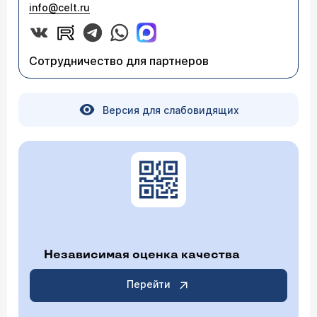
info@celt.ru
Сотрудничество для партнеров
Версия для слабовидящих
Независимая оценка качества
Перейти