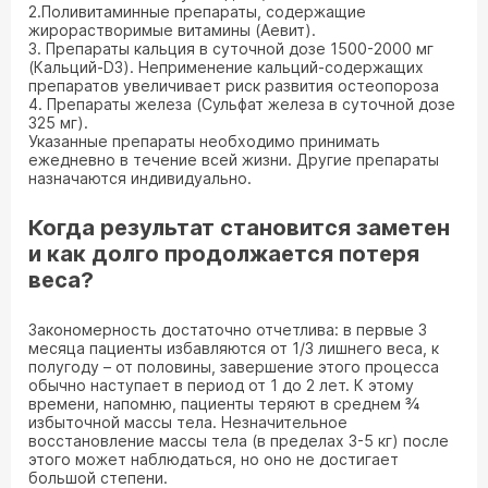
2.Поливитаминные препараты, содержащие
жирорастворимые витамины (Аевит).
3. Препараты кальция в суточной дозе 1500-2000 мг
(Кальций-D3). Неприменение кальций-содержащих
препаратов увеличивает риск развития остеопороза
4. Препараты железа (Сульфат железа в суточной дозе
325 мг).
Указанные препараты необходимо принимать
ежедневно в течение всей жизни. Другие препараты
назначаются индивидуально.
Когда результат становится заметен
и как долго продолжается потеря
веса?
Закономерность достаточно отчетлива: в первые 3
месяца пациенты избавляются от 1/3 лишнего веса, к
полугоду – от половины, завершение этого процесса
обычно наступает в период от 1 до 2 лет. К этому
времени, напомню, пациенты теряют в среднем ¾
избыточной массы тела. Незначительное
восстановление массы тела (в пределах 3-5 кг) после
этого может наблюдаться, но оно не достигает
большой степени.