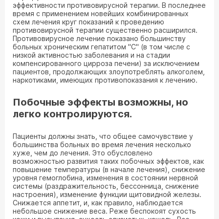
эффективности противовирусной терапии. В последнее
время с применением новейших комбинированных
схем лечения круг показаний к проведению
противовирусной терапии существенно расширился.
Противовирусное лечение показано большинству
больных хроническим гепатитом "С" (в том числе с
низкой активностью заболевания и на стадии
компенсированного цирроза печени) за исключением
пациентов, продолжающих злоупотреблять алкоголем,
наркотиками, имеющих противопоказания к лечению.
Побочные эффекты возможны, но
легко контролируются.
Пациенты должны знать, что общее самочувствие у
большинства больных во время лечения несколько
хуже, чем до лечения. Это обусловлено
возможностью развития таких побочных эффектов, как
повышение температуры (в начале лечения), снижение
уровня гемоглобина, изменения в состоянии нервной
системы (раздражительность, бессонница, снижение
настроения), изменение функции щитовидной железы.
Снижается аппетит, и, как правило, наблюдается
небольшое снижение веса. Реже беспокоят сухость