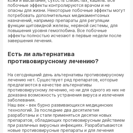
кожи и высыпания, сухость слизистых, кашель. Все
побочные эффекты контролируются врачом и не
опасны для жизни. Некоторые побочные эффекты могут
потребовать дополнительных медикаментозных
назначений, например препараты для регуляции
функции щитовидной железы, нервной системы, для
повышения уровня гемоглобина. Все побочные
эффекты полностью исчезают в первые недели после
завершения лечения.
Есть ли альтернатива
противовирусному лечению?
На сегодняшний день альтернативы противовирусному
лечению нет. Существует ряд препаратов, которые
предлагаются в качестве альтернативы
противовирусному лечению, но ни для одного из них не
доказана возможность устранения вируса и излечения
заболевания.
Наш век – век бурно развивающихся медицинских
технологий. За последние два десятилетия
разработаны и стали применяться десятки новых
препаратов, обладающих противовирусным действием
при различных вирусных инфекциях. Разрабатываются
новые противовирусные препараты и для лечения