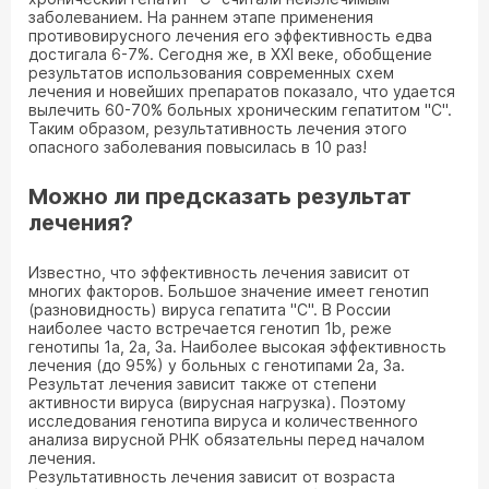
заболеванием. На раннем этапе применения
противовирусного лечения его эффективность едва
достигала 6-7%. Сегодня же, в XXI веке, обобщение
результатов использования современных схем
лечения и новейших препаратов показало, что удается
вылечить 60-70% больных хроническим гепатитом "С".
Таким образом, результативность лечения этого
опасного заболевания повысилась в 10 раз!
Можно ли предсказать результат
лечения?
Известно, что эффективность лечения зависит от
многих факторов. Большое значение имеет генотип
(разновидность) вируса гепатита "С". В России
наиболее часто встречается генотип 1b, реже
генотипы 1а, 2а, 3а. Наиболее высокая эффективность
лечения (до 95%) у больных с генотипами 2а, 3а.
Результат лечения зависит также от степени
активности вируса (вирусная нагрузка). Поэтому
исследования генотипа вируса и количественного
анализа вирусной РНК обязательны перед началом
лечения.
Результативность лечения зависит от возраста