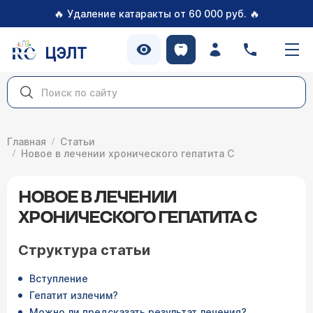
🔥
🔥
Удаление катаракты от 60 000 руб.
ЦЭЛТ
Главная
Статьи
Новое в лечении хронического гепатита С
НОВОЕ В ЛЕЧЕНИИ
ХРОНИЧЕСКОГО ГЕПАТИТА С
Структура статьи
Вступление
Гепатит излечим?
Можно ли предсказать результат лечения?