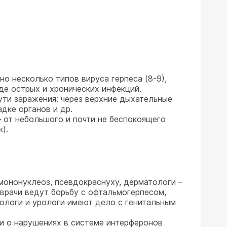
о несколько типов вируса герпеса (8-9),
де острых и хронических инфекций.
ути заражения: через верхние дыхательные
дке органов и др.
 от небольшого и почти не беспокоящего
).
мононуклеоз, псевдокраснуху, дерматологи –
 врачи ведут борьбу с офтальмогерпесом,
рологи и урологи имеют дело с генитальным
и о нарушениях в системе интерферонов