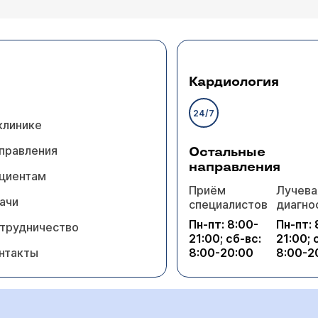
Кардиология
24/7
клинике
правления
Остальные
направления
циентам
Приём
Лучева
ачи
специалистов
диагно
Пн-пт: 8:00-
Пн-пт: 
трудничество
21:00; сб-вс:
21:00; 
нтакты
8:00-20:00
8:00-2