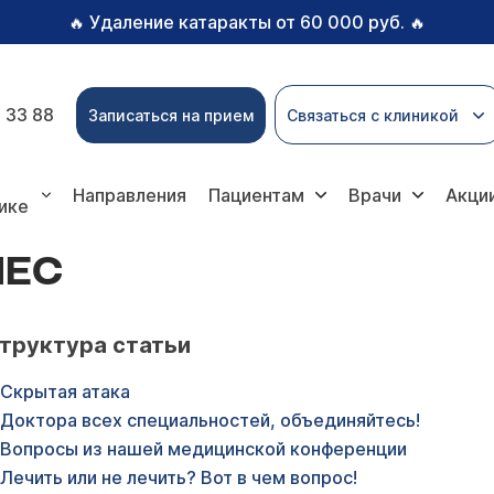
Удаление катаракты от 60 000 руб.
🔥
🔥
 33 88
Записаться на прием
Связаться с клиникой
Направления
Пациентам
Врачи
Акци
ике
ПЕС
труктура статьи
Скрытая атака
Доктора всех специальностей, объединяйтесь!
Вопросы из нашей медицинской конференции
Лечить или не лечить? Вот в чем вопрос!