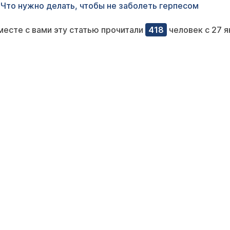
Что нужно делать, чтобы не заболеть герпесом
месте с вами эту статью прочитали
418
человек с 27 я