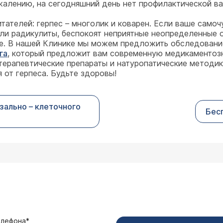
ожалению, на сегодняшний день нет профилактической ва
тателей: герпес – многолик и коварен. Если ваше само
или радикулиты, беспокоят неприятные неопределенные 
е. В нашей Клинике мы можем предложить обследование
га
, который предложит вам современную медикаментоз
ерапевтические препараты и натуропатические методик
от герпеса. Будьте здоровы!
зально – клеточного
Бес
елефона*