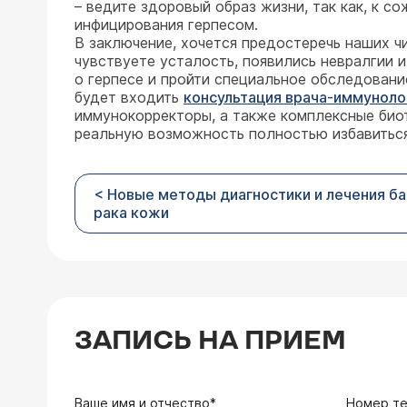
– ведите здоровый образ жизни, так как, к с
инфицирования герпесом.
В заключение, хочется предостеречь наших чи
чувствуете усталость, появились невралгии 
о герпесе и пройти специальное обследовани
будет входить
консультация врача-иммуноло
иммунокорректоры, а также комплексные биот
реальную возможность полностью избавиться 
< Новые методы диагностики и лечения ба
рака кожи
ЗАПИСЬ НА ПРИЕМ
Ваше имя и отчество*
Номер т