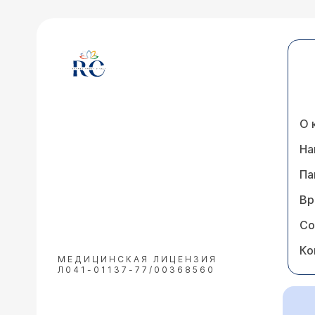
О 
На
Па
Вр
Со
Ко
МЕДИЦИНСКАЯ ЛИЦЕНЗИЯ
Л041-01137-77/00368560