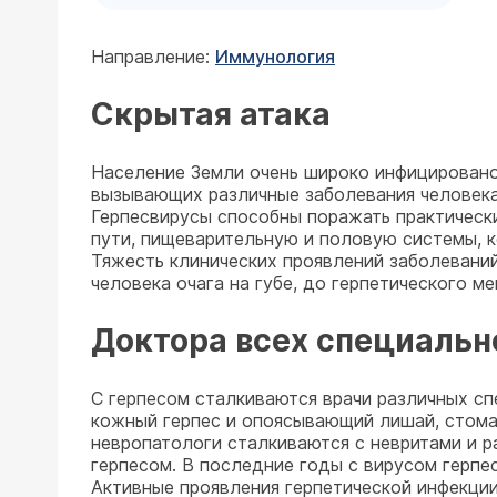
Направление:
Иммунология
Скрытая атака
Население Земли очень широко инфицировано 
вызывающих различные заболевания человека,
Герпесвирусы способны поражать практически
пути, пищеварительную и половую системы, ко
Тяжесть клинических проявлений заболеваний
человека очага на губе, до герпетического м
Доктора всех специальн
С герпесом сталкиваются врачи различных сп
кожный герпес и опоясывающий лишай, стомат
невропатологи сталкиваются с невритами и р
герпесом. В последние годы с вирусом герпе
Активные проявления герпетической инфекци