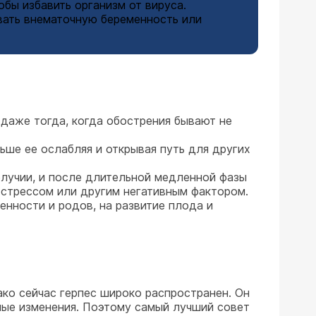
бы избавить организм от вируса.
звать внематочную беременность или
даже тогда, когда обострения бывают не
ьше ее ослабляя и открывая путь для других
лучии, и после длительной медленной фазы
 стрессом или другим негативным фактором.
енности и родов, на развитие плода и
ако сейчас герпес широко распространен. Он
вные изменения. Поэтому самый лучший совет