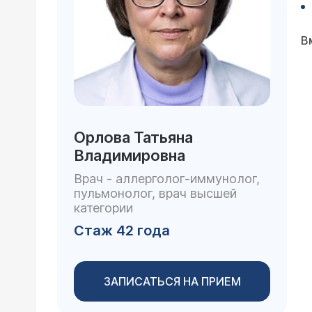
В
Орлова Татьяна
Владимировна
Врач - аллерголог-иммунолог,
пульмонолог, врач высшей
категории
Стаж 42 года
ЗАПИСАТЬСЯ НА ПРИЕМ