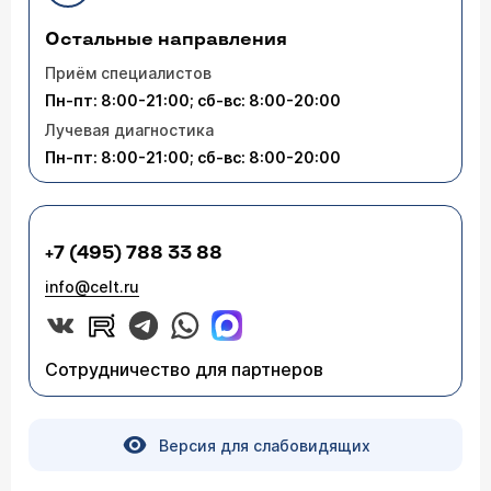
Остальные направления
Приём специалистов
Пн-пт: 8:00-21:00; сб-вс: 8:00-20:00
Лучевая диагностика
Пн-пт: 8:00-21:00; сб-вс: 8:00-20:00
+7 (495) 788 33 88
info@celt.ru
Сотрудничество для партнеров
Версия для слабовидящих