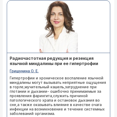
Радиочастотная редукция и резекция
язычной миндалины при ее гипертрофии
Гришунина О. Е.
Гипертрофии и хроническое воспаление язычной
миндалины могут вызывать неприятные ощущения
в горле,мучительный кашель,затруднение при
глотании и дыхании- ошибочно принимаемые за
проявления фарингита,служить причиной
патологического храпа и остановок дыхания во
сне,а также оказывать влияние в качестве очага
инфекции на возникновение и течение системных
заболеваний организма.