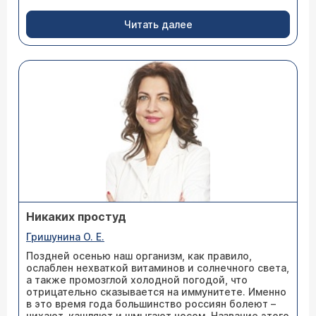
Читать далее
Никаких простуд
Гришунина О. Е.
Поздней осенью наш организм, как правило,
ослаблен нехваткой витаминов и солнечного света,
а также промозглой холодной погодой, что
отрицательно сказывается на иммунитете. Именно
в это время года большинство россиян болеют –
чихают, кашляют и шмыгают носом. Название этого