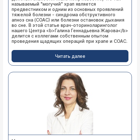
называемый "могучий" храп является
предвестником и одним из основных проявлений
тяжелой болезни - синдрома обструктивного
апноэ сна (СОАС) или болезни остановок дыхания
во сне. В этой статье врач-оториноларинголог
нашего Центра <b>Галина Геннадьевна Жарова</b>
делится с коллегами собственным опытом
проведения щадящих операций при храпе и СОАС.
Читать далее