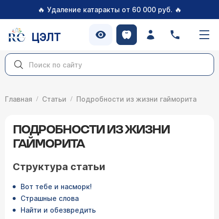
🔥
🔥
Удаление катаракты от 60 000 руб.
ЦЭЛТ
Главная
Статьи
Подробности из жизни гайморита
ПОДРОБНОСТИ ИЗ ЖИЗНИ
ГАЙМОРИТА
Структура статьи
Вот тебе и насморк!
Страшные слова
Найти и обезвредить