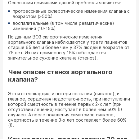
Основными причинами данной проблемы являются:
прогрессивные склеротические изменения клапана с
возрастом (>50%)
воспалительные (в том числе ревматические)
изменения (10-15%)
По данным ВОЗ склеротические изменения
аортального клапана наблюдаются у трети пациентов
старше 65 лет и более чем у 37% людей в возрасте от
75 лет. Из них примерно у 15% наблюдается
значительное сужение клапана (стеноз).
Чем опасен стеноз аортального
клапана?
Это и стенокардия, и потери сознания (синкопе), и
главное, сердечная недостаточность, при наступлении
которой смертность в течение первых 2-х лет (при
отсутствии лечения) наступает в более чем 50% (!)
случаев. А после появления симптомов синкопе,
смертность в течение 3-х лет составляет более 60%
(!).