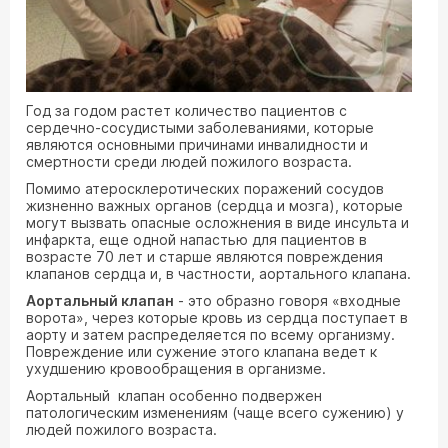
Год за годом растет количество пациентов с
сердечно-сосудистыми заболеваниями, которые
являются основными причинами инвалидности и
смертности среди людей пожилого возраста.
Помимо атеросклеротических поражений сосудов
жизненно важных органов (сердца и мозга), которые
могут вызвать опасные осложнения в виде инсульта и
инфаркта, еще одной напастью для пациентов в
возрасте 70 лет и старше являются повреждения
клапанов сердца и, в частности, аортального клапана.
Аортальный клапан
- это образно говоря «входные
ворота», через которые кровь из сердца поступает в
аорту и затем распределяется по всему организму.
Повреждение или сужение этого клапана ведет к
ухудшению кровообращения в организме.
Аортальный клапан особенно подвержен
патологическим изменениям (чаще всего сужению) у
людей пожилого возраста.