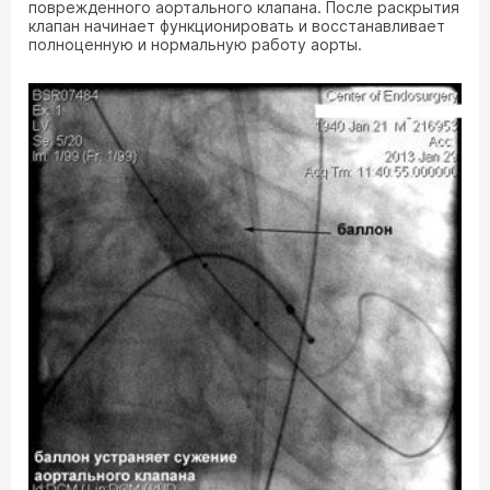
поврежденного аортального клапана. После раскрытия
клапан начинает функционировать и восстанавливает
полноценную и нормальную работу аорты.