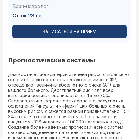
Врач-невролог
Стаж 28 лет
ЗАПИСАТЬСЯ НА ПРИЕМ
Прогностические системы
Диагностические критерии степени риска, опираясь на
относительную прогностическую значимость ФР,
определяют величины абсолютного риска (АР) для
каждого больного. Десятилетний риск для всех
категорий больных оценивается от 15 до 30%.
Следовательно, вероятность сердечно-сосудистых
осложнений (инсульт и инфаркт) для больных с очень
высоким риском окажется равной приблизительно 1,5 -
3% в год. Это немного, с учетом заболеваемости
инсультом (336 человек на 100000 населения в год ).
Создание более надежных прогностических систем
связано с выделением патогенетических подтипов
ишемического инсульта. Все инсульты разделены по