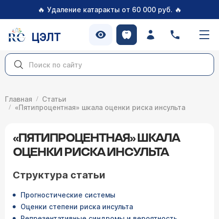
🔥
🔥
Удаление катаракты от 60 000 руб.
ЦЭЛТ
Главная
Статьи
«Пятипроцентная» шкала оценки риска инсульта
«ПЯТИПРОЦЕНТНАЯ» ШКАЛА
ОЦЕНКИ РИСКА ИНСУЛЬТА
Структура статьи
Прогностические системы
Оценки степени риска инсульта
Репрезентативные синдромы и вероятность