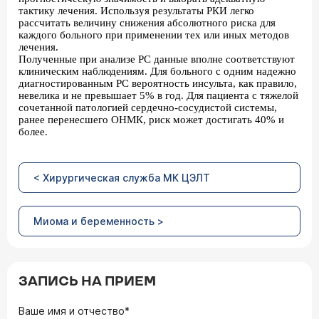
тактику лечения. Используя результаты РКИ легко
рассчитать величину снижения абсолютного риска для
каждого больного при применении тех или иных методов
лечения.
Полученные при анализе РС данные вполне соответствуют
клиническим наблюдениям. Для больного с одним надежно
диагностированным РС вероятность инсульта, как правило,
невелика и не превышает 5% в год. Для пациента с тяжелой
сочетанной патологией сердечно-сосудистой системы,
ранее перенесшего ОНМК, риск может достигать 40% и
более.
< Хирургическая служба МК ЦЭЛТ
Миома и беременность >
ЗАПИСЬ НА ПРИЕМ
Ваше имя и отчество*