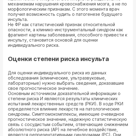
механизмам нарушения кровоснабжения мозга, а не по
морфологическим признакам. С этого момента врач
получил возможность судить о патогенезе будущего
инсульта.
Не ФР как статистический признак относительной
опасности, а клинико-инструментальный синдром как
фрагмент картины заболевания, способного привести к
инсульту, становится основой для оценки
индивидуального риска.
Оценки степени риска инсульта
Для оценки индивидуального риска из данных
обследования (клинические, ультразвуковые,
лабораторные) нужно выбрать сведения, доказавшие
свое прогностическое значение.
Основным источником доказательной информации о
степени риска И являются результаты клинических
испытаний лекарственных средств (РКИ). В ходе РКИ
определяется влияние лекарств на патологические
синдромы. Симптомокомплексы, имеющие очевидное
прогностическое значение, надежную статистическую
связь с сосудистым событием, отвечающие снижением
абсолютного риска (АР) на лечебное воздействие,
являются репрезентативными синдромами (РС). Они