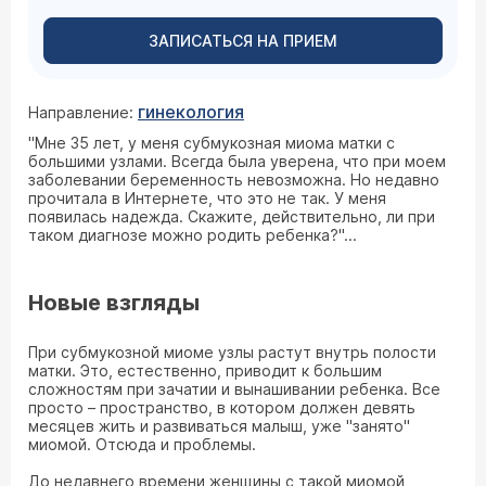
ЗАПИСАТЬСЯ НА ПРИЕМ
гинекология
Направление:
"Мне 35 лет, у меня субмукозная миома матки с
большими узлами. Всегда была уверена, что при моем
заболевании беременность невозможна. Но недавно
прочитала в Интернете, что это не так. У меня
появилась надежда. Скажите, действительно, ли при
таком диагнозе можно родить ребенка?"...
Новые взгляды
При субмукозной миоме узлы растут внутрь полости
матки. Это, естественно, приводит к большим
сложностям при зачатии и вынашивании ребенка. Все
просто – пространство, в котором должен девять
месяцев жить и развиваться малыш, уже "занято"
миомой. Отсюда и проблемы.
До недавнего времени женщины с такой миомой