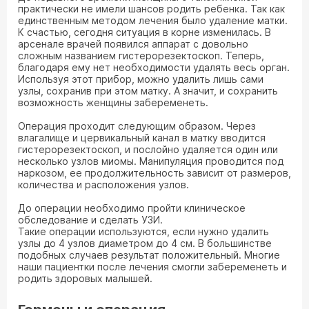
практически не имели шансов родить ребенка. Так как
единственным методом лечения было удаление матки.
К счастью, сегодня ситуация в корне изменилась. В
арсенале врачей появился аппарат с довольно
сложным названием гистерорезектоскоп. Теперь,
благодаря ему нет необходимости удалять весь орган.
Используя этот прибор, можно удалить лишь сами
узлы, сохранив при этом матку. А значит, и сохранить
возможность женщины забеременеть.
Операция проходит следующим образом. Через
влагалище и цервикальный канал в матку вводится
гистерорезектоскоп, и послойно удаляется один или
несколько узлов миомы. Манипуляция проводится под
наркозом, ее продолжительность зависит от размеров,
количества и расположения узлов.
До операции необходимо пройти клиническое
обследование и сделать УЗИ.
Такие операции используются, если нужно удалить
узлы до 4 узлов диаметром до 4 см. В большинстве
подобных случаев результат положительный. Многие
наши пациентки после лечения смогли забеременеть и
родить здоровых малышей.