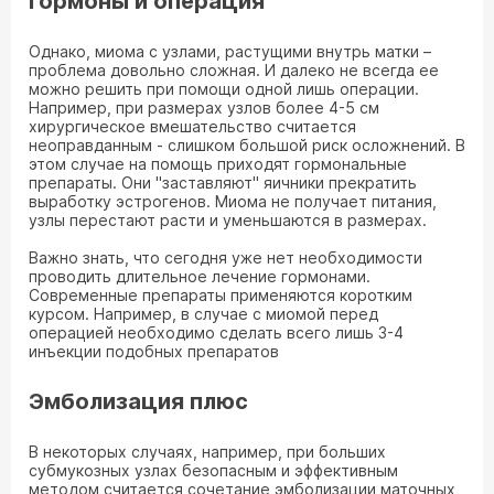
Гормоны и операция
Однако, миома с узлами, растущими внутрь матки –
проблема довольно сложная. И далеко не всегда ее
можно решить при помощи одной лишь операции.
Например, при размерах узлов более 4-5 см
хирургическое вмешательство считается
неоправданным - слишком большой риск осложнений. В
этом случае на помощь приходят гормональные
препараты. Они "заставляют" яичники прекратить
выработку эстрогенов. Миома не получает питания,
узлы перестают расти и уменьшаются в размерах.
Важно знать, что сегодня уже нет необходимости
проводить длительное лечение гормонами.
Современные препараты применяются коротким
курсом. Например, в случае с миомой перед
операцией необходимо сделать всего лишь 3-4
инъекции подобных препаратов
Эмболизация плюс
В некоторых случаях, например, при больших
субмукозных узлах безопасным и эффективным
методом считается сочетание эмболизации маточных