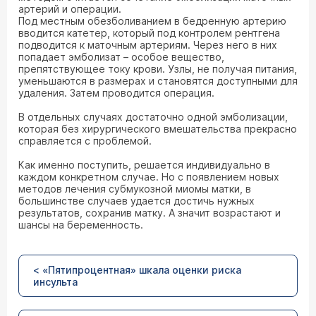
артерий и операции.
Под местным обезболиванием в бедренную артерию
вводится катетер, который под контролем рентгена
подводится к маточным артериям. Через него в них
попадает эмболизат – особое вещество,
препятствующее току крови. Узлы, не получая питания,
уменьшаются в размерах и становятся доступными для
удаления. Затем проводится операция.
В отдельных случаях достаточно одной эмболизации,
которая без хирургического вмешательства прекрасно
справляется с проблемой.
Как именно поступить, решается индивидуально в
каждом конкретном случае. Но с появлением новых
методов лечения субмукозной миомы матки, в
большинстве случаев удается достичь нужных
результатов, сохранив матку. А значит возрастают и
шансы на беременность.
< «Пятипроцентная» шкала оценки риска
инсульта