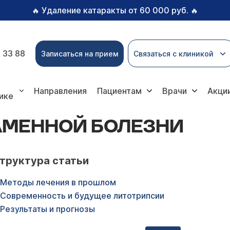
Удаление катаракты от 60 000 руб.
🔥
🔥
 33 88
Записаться на прием
Связаться с клиникой
езни
Направления
Пациентам
Врачи
Акци
ике
АМЕННОЙ БОЛЕЗНИ
труктура статьи
Методы лечения в прошлом
Современность и будущее литотрипсии
Результаты и прогнозы