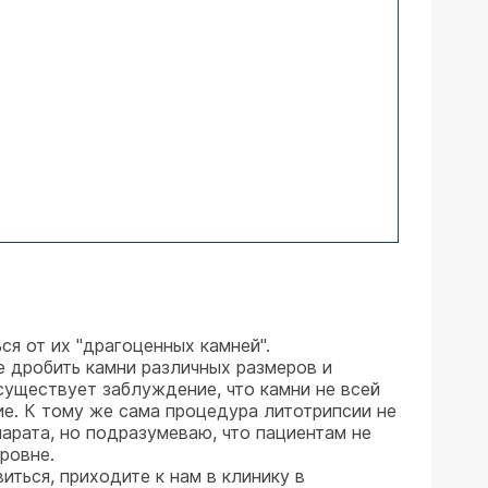
я от их "драгоценных камней".
е дробить камни различных размеров и
 существует заблуждение, что камни не всей
ие. К тому же сама процедура литотрипсии не
парата, но подразумеваю, что пациентам не
ровне.
иться, приходите к нам в клинику в