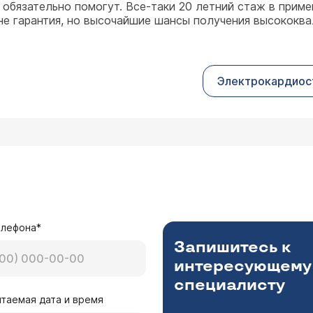
обязательно помогут. Все-таки 20 летний стаж в прим
 не гарантия, но высочайшие шансы получения высокок
Электрокардио­с
елефона*
Запишитесь к
интересующему
специалисту
таемая дата и время