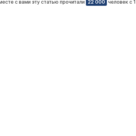
месте с вами эту статью прочитали
22 000
человек с 1