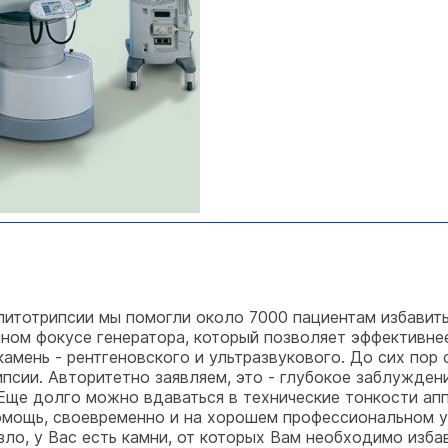
итотрипсии мы помогли около 7000 пациентам избавитьс
йном фокусе генератора, который позволяет эффективне
амень - рентгеновского и ультразвукового. До сих пор
псии. Авторитетно заявляем, это - глубокое заблужден
 Еще долго можно вдаваться в технические тонкости ап
помощь, своевременно и на хорошем профессиональном у
зло, у Вас есть камни, от которых Вам необходимо избав