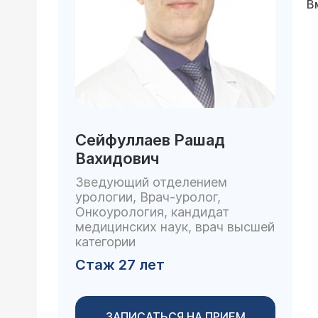
В
Сейфуллаев Рашад
Вахидович
Зведующий отделением
урологии, Врач-уролог,
Онкоурология, кандидат
медицинских наук, врач высшей
категории
Стаж 27 лет
ЗАПИСАТЬСЯ НА ПРИЕМ