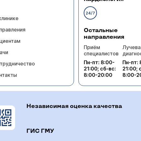
24/7
клинике
правления
Остальные
направления
циентам
Приём
Лучева
ачи
специалистов
диагно
Пн-пт: 8:00-
Пн-пт: 
трудничество
21:00; сб-вс:
21:00; 
нтакты
8:00-20:00
8:00-2
Независимая оценка качества
ГИС ГМУ