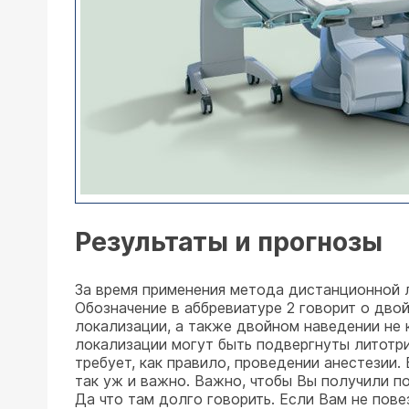
Результаты и прогнозы
За время применения метода дистанционной л
Обозначение в аббревиатуре 2 говорит о дво
локализации, а также двойном наведении не к
локализации могут быть подвергнуты литотри
требует, как правило, проведении анестезии.
так уж и важно. Важно, чтобы Вы получили 
Да что там долго говорить. Если Вам не пове