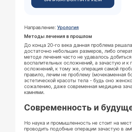
Направление:
Урология
Методы лечения в прошлом
До конца 20-го века данная проблема решала
достаточно небольших размеров, либо операт
методе лечения часто не удавалось добиться 
воспалительных осложнений, а зачастую и к 
осложнений, к тому же, операция самой пробл
правило, лечим не проблему (мочекаменная бо
эстетической красоты тела - будь оно женск
сожалению, даже современная медицина зача
камнями.
Современность и будущ
Но наука и промышленность не стоит на мест
проводить подобные операции зачастую в ам