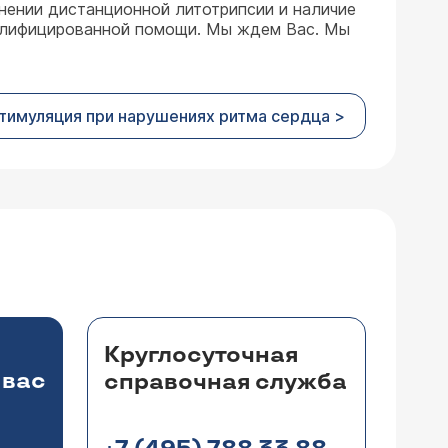
енении дистанционной литотрипсии и наличие
валифицированной помощи. Мы ждем Вас. Мы
тимуляция при нарушениях ритма сердца >
Круглосуточная
 вас
справочная служба