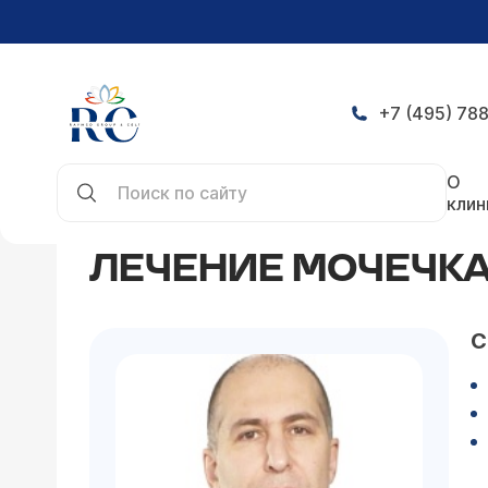
+7 (495) 788
Главная
Статьи
Лечение мочечкаменной бол
О
клин
ЛЕЧЕНИЕ МОЧЕЧК
С