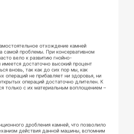
 самостоятельное отхождение камней
ца самой проблемы. При консервативном
часто вело к развитию гнойно-
и имеется достаточно высокий процент
я вновь, так как до сих пор мы, как
ых операций не прибавляет ни здоровья, ни
открытых операций достаточно длителен. К
ся только с их материальным воплощением –
анционного дробления камней, что позволило
еханизм действия данной машины, вспомним