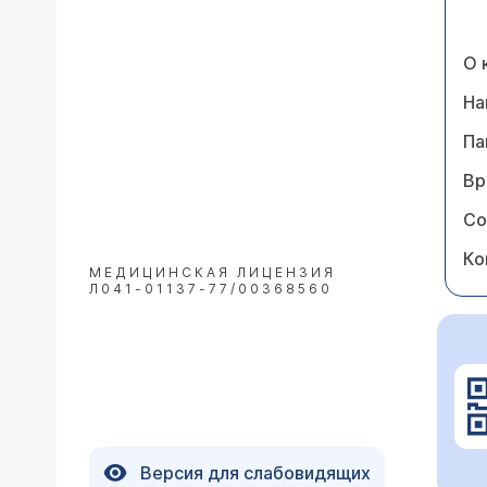
О 
На
Па
Вр
Со
Ко
МЕДИЦИНСКАЯ ЛИЦЕНЗИЯ
Л041-01137-77/00368560
Версия для слабовидящих