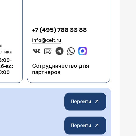
+7 (495) 788 33 88
info@celt.ru
я
стика
8:00-
Сотрудничество для
сб-вс:
партнеров
0:00
Перейти
Перейти