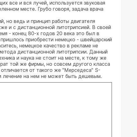
х все и вся лучей, используется звуковая
ленном месте. Грубо говоря, задача врача
й, но ведь и принцип работы двигателя
кже и с дистанционной литотрипсией. В своей
мя - конец 80-х годов 20 века это был в
м пришлось приобрести немецко - швейцарский
аситесь, немецкое качество в рекламе не
 метода дистанционной литотрипсии. Данный
хника и наука не стоит на месте, к тому же
арат той же фирмы, но совсем другого класса
. отличается от такого же "Мерседеса" S-
и лечение на нем не может быть дешевым.