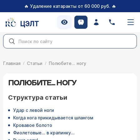
🔥
🔥
Удаление катаракты от 60 000 руб.
ЦЭЛТ
Главная
Статьи
Полюбите... ногу
ПОЛЮБИТЕ... НОГУ
Структура статьи
Удар с левой ноги
Когда нога прикидывается шлангом
Кровавое болото
Фиолетовые... в крапинку...