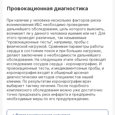
Провокационная диагностика
При наличии у человека нескольких факторов риска
возникновения ИБС необходимо проведение
дальнейшего обследования, цель которого выяснить,
возникает ли у данного человека ишемия или нет. Для
этого проводят различные, так называемые
"провокационные тесты", например, пробы с
физической нагрузкой. Сравнивая параметры работы
сердца в состояние покоя и при больших нагрузках,
делают заключение о необходимости дальнейшего
обследования. На следующем этапе обычно проводят
исследование сосудов сердца - коронарографию. И
провокационные тесты, и медикаментозные пробы, и
коронарография входят в обширный арсенал
диагностических методов специалистов нашей
клиники. По результатам коронарографии врач
выбирает тактику лечения. После подобного
комплексного обследования можно уже достаточно
точно предсказать риск инфаркта и предпринять
необходимые меры по его предупреждению.