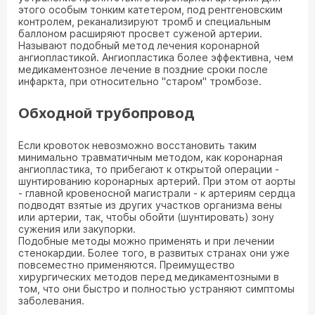
этого особым тонким катетером, под рентгеновским
контролем, реканализируют тромб и специальным
баллоном расширяют просвет суженой артерии.
Называют подобный метод лечения коронарной
ангиопластикой. Ангиопластика более эффективна, чем
медикаментозное лечение в поздние сроки после
инфаркта, при относительно "старом" тромбозе.
Обходной трубопровод
Если кровоток невозможно восстановить таким
минимально травматичным методом, как коронарная
ангиопластика, то прибегают к открытой операции -
шунтированию коронарных артерий. При этом от аорты
- главной кровеносной магистрали - к артериям сердца
подводят взятые из других участков организма вены
или артерии, так, чтобы обойти (шунтировать) зону
сужения или закупорки.
Подобные методы можно применять и при лечении
стенокардии. Более того, в развитых странах они уже
повсеместно применяются. Преимущество
хирургических методов перед медикаментозными в
том, что они быстро и полностью устраняют симптомы
заболевания.