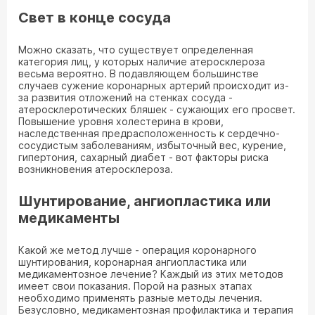
Свет в конце сосуда
Можно сказать, что существует определенная
категория лиц, у которых наличие атеросклероза
весьма вероятно. В подавляющем большинстве
случаев сужение коронарных артерий происходит из-
за развития отложений на стенках сосуда -
атеросклеротических бляшек - сужающих его просвет.
Повышение уровня холестерина в крови,
наследственная предрасположенность к сердечно-
сосудистым заболеваниям, избыточный вес, курение,
гипертония, сахарный диабет - вот факторы риска
возникновения атеросклероза.
Шунтирование, ангиопластика или
медикаменты
Какой же метод лучше - операция коронарного
шунтирования, коронарная ангиопластика или
медикаментозное лечение? Каждый из этих методов
имеет свои показания. Порой на разных этапах
необходимо применять разные методы лечения.
Безусловно, медикаментозная профилактика и терапия