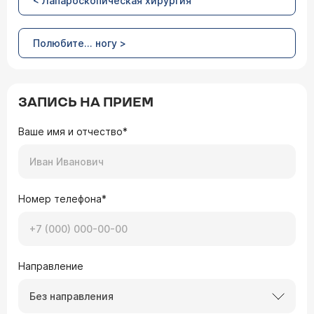
< Лапароскопическая хирургия
Полюбите... ногу >
ЗАПИСЬ НА ПРИЕМ
Ваше имя и отчество*
Номер телефона*
Направление
Без направления