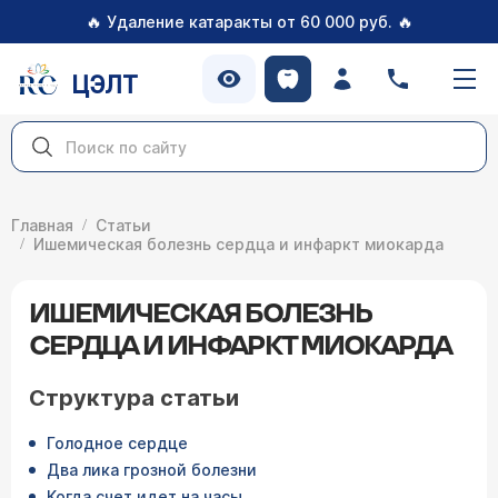
🔥
🔥
Удаление катаракты от 60 000 руб.
ЦЭЛТ
Главная
Статьи
Ишемическая болезнь сердца и инфаркт миокарда
ИШЕМИЧЕСКАЯ БОЛЕЗНЬ
СЕРДЦА И ИНФАРКТ МИОКАРДА
Структура статьи
Голодное сердце
Два лика грозной болезни
Когда счет идет на часы...