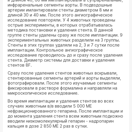
инфраренальные сегменты аорты. В подвздошные
артерии имлантировали стенты диаметром 8 мм и
длиной 30 и 40 мм. После этого ангиографическое
исследование повторяли. У 4 животных проведены
острые эксперименты, в которых отрабатывалась
методика постановки и удаления стента. В данной
группе стенты удалены сразу же после имплантации. 9
экспериментальных животных разделили на 3 группы.
Стенты в этих группах удаляли на 2, 3 и 7 сутки после
имплантации. Контрольное ангиографическое
исследование проводилось до и сразу после удаления
стента. Диаметр системы для доставки и удаления
стентов 8F.
Сразу после удаления стентов животных вскрывали,
стентированные сегменты артерий и аорты выделяли,
фотографировали. После этого изучаемые сегменты
фиксировали в растворе формалина и направляли на
микроскопическое исследование.
Во время имплантации и удаления стентов во всех
случаях животным в/в вводили 5 000 МЕ
нефракционированного гепарина. После имплантации и
до момента удаления стента всем животным подкожно
вводили низкомолекулярный гепарин - надропарин
кальция в дозе 2 850 МЕ 2 раз в сутки.