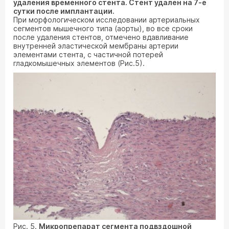
удаления временного стента. Стент удален на 7-е
сутки после имплантации.
При морфологическом исследовании артериальных
сегментов мышечного типа (аорты), во все сроки
после удаления стентов, отмечено вдавливание
внутренней эластической мембраны артерии
элементами стента, с частичной потерей
гладкомышечных элементов (Рис.5).
Рис. 5.
Микропрепарат сегмента подвздошной