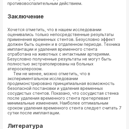
противовоспалительным действием.
Заключение
Хочется отметить, что в нашем исследовании
оценивались только непосредственные результаты
применения временных стентов. Безусловно эффект
должен быть оценен и в отдаленном периоде. Техника
имплантации и удаления временного стента
отработана на животных с интактными артериями.
Безусловно полученные результаты не могут быть
полностью экстраполированы на больных
атеросклерозом.
Тем не менее, можно отметить, что в
экспериментальном исследовании
продемонстрировано принципиальная возможность
безопасной постановки и удаления временных
сосудистых стентов. Показано, что сосудистая стенка
после удаления временного стента претерпевает
минимальные изменения. Наиболее оптимальным
сроком удаления временного стента следует считать 7
сутки после имплантации.
Литература