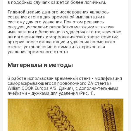
в подобных случаях кажется более логичным.
Главной целью
данного исследования являлось
создание стента для временной имплантации и
систему для его удаления. При этом решались
следующие задачи: разработка методики и тактики
имплантации и безопасного удаления стента; изучение
ангиографических и морфологических характеристик
артерии после имплантации и удаления временного
стента; установление оптимальных сроков для
удаления временного стента
Материалы и методы
В работе использован временный стент - модификация
самораскрывающегося проволочного ZA-стента (
William COOK Europa A/S, Дания), с дополни-тельными
ячейками – дужками для удаления (Рис. 1).