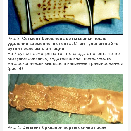
Рис. 3.
Сегмент брюшной аорты свиньи после
удаления временного стента. Стент удален на 3-е
сутки после имплантации.
На 7 сутки несмотря на то, что следы от стента четко
визаулизировались, эндотелиальная поверхность
макроскопически выглядела наименее травмированной
(рис. 4)
Рис. 4.
Сегмент брюшной аорты свиньи после