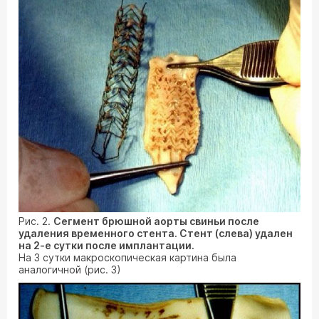
Рис. 2.
Сегмент брюшной аорты свиньи после
удаления временного стента. Стент (слева) удален
на 2-е сутки после имплантации.
На 3 сутки макроскопическая картина была
аналогичной (рис. 3)