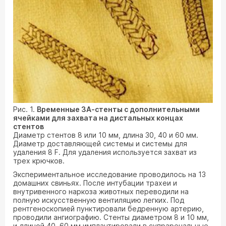
Рис. 1.
Временные ЗА-стенты с дополнительными
ячейками для захвата на дистальных концах
стентов
Диаметр стентов 8 или 10 мм, длина 30, 40 и 60 мм.
Диаметр доставляющей системы и системы для
удаления 8 F. Для удаления используется захват из
трех крючков.
Экспериментальное исследование проводилось на 13
домашних свиньях. После интубации трахеи и
внутривенного наркоза животных переводили на
полную искусственную вентиляцию легких. Под
рентгеноскопией пунктировали бедренную артерию,
проводили ангиографию. Стенты диаметром 8 и 10 мм,
и длиной 40, 60 мм имплантировали в супраренальные,