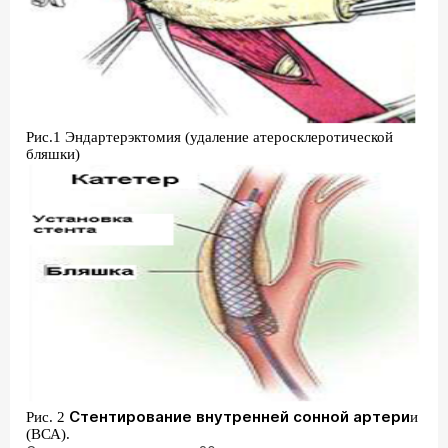
Рис.1 Эндартерэктомия (удаление атеросклеротической
бляшки)
Стентирование внутренней сонной артери
Рис. 2
и
(ВСА).