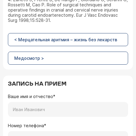
Rossetti M, Cao P. Role of surgical techniques and
operative findings in cranial and cervical nerve injuries
during carotid endoarterectomy. Eur J Vasc Endovasc
Surg 1998;15:528-31.
< Мерцательная аритмия – жизнь без лекарств
Медосмотр >
ЗАПИСЬ НА ПРИЕМ
Ваше имя и отчество*
Номер телефона*