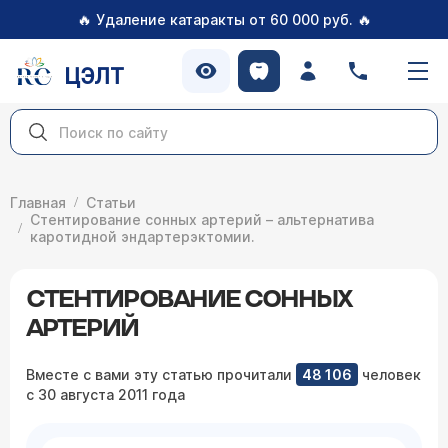
🔥
🔥
Удаление катаракты от 60 000 руб.
ЦЭЛТ
Главная
Статьи
Стентирование сонных артерий – альтернатива
каротидной эндартерэктомии.
СТЕНТИРОВАНИЕ СОННЫХ
АРТЕРИЙ
Вместе с вами эту статью прочитали
48 106
человек
с 30 августа 2011 года