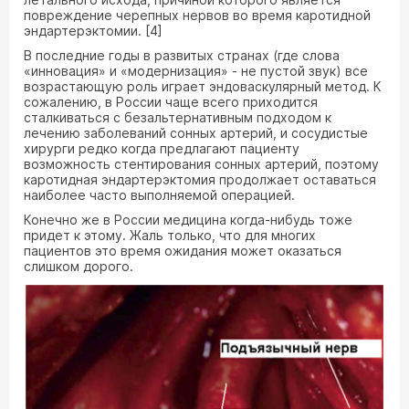
повреждение черепных нервов во время каротидной
эндартерэктомии. [4]
В последние годы в развитых странах (где слова
«инновация» и «модернизация» - не пустой звук) все
возрастающую роль играет эндоваскулярный метод. К
сожалению, в России чаще всего приходится
сталкиваться с безальтернативным подходом к
лечению заболеваний сонных артерий, и сосудистые
хирурги редко когда предлагают пациенту
возможность стентирования сонных артерий, поэтому
каротидная эндартерэктомия продолжает оставаться
наиболее часто выполняемой операцией.
Конечно же в России медицина когда-нибудь тоже
придет к этому. Жаль только, что для многих
пациентов это время ожидания может оказаться
слишком дорого.