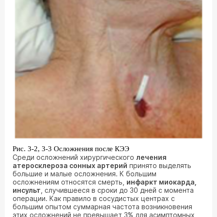
Рис. 3-2, 3-3 Осложнения после КЭЭ
Среди осложнений хирургического
лечения
атеросклероза сонных артерий
принято выделять
большие и малые осложнения. К большим
осложнениям относятся смерть,
инфаркт миокарда,
инсульт
, случившееся в сроки до 30 дней с момента
операции. Как правило в сосудистых центрах с
большим опытом суммарная частота возникновения
этих осложнений не превышает 3% для асимптомных