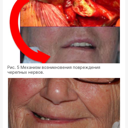
Рис. 5 Механизм возникновения повреждения
черепных нервов.