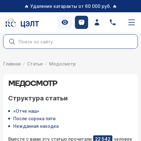
🔥
🔥
Удаление катаракты от 60 000 руб.
ЦЭЛТ
Главная
Статьи
Медосмотр
МЕДОСМОТР
Структура статьи
«Отче наш»
После сорока пяти
Нежданная находка
Вместе с вами эту статью прочитали
22 542
человек