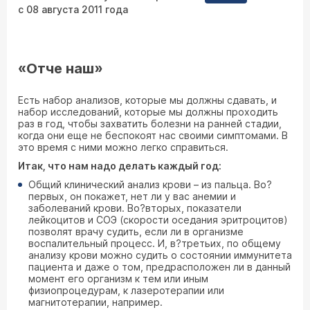
с 08 августа 2011 года
«Отче наш»
Есть набор анализов, которые мы должны сдавать, и
набор исследований, которые мы должны проходить
раз в год, чтобы захватить болезни на ранней стадии,
когда они еще не беспокоят нас своими симптомами. В
это время с ними можно легко справиться.
Итак, что нам надо делать каждый год:
Общий клинический анализ крови – из пальца. Во?
первых, он покажет, нет ли у вас анемии и
заболеваний крови. Во?вторых, показатели
лейкоцитов и СОЭ (скорости оседания эритроцитов)
позволят врачу судить, если ли в организме
воспалительный процесс. И, в?третьих, по общему
анализу крови можно судить о состоянии иммунитета
пациента и даже о том, предрасположен ли в данный
момент его организм к тем или иным
физиопроцедурам, к лазеротерапии или
магнитотерапии, например.