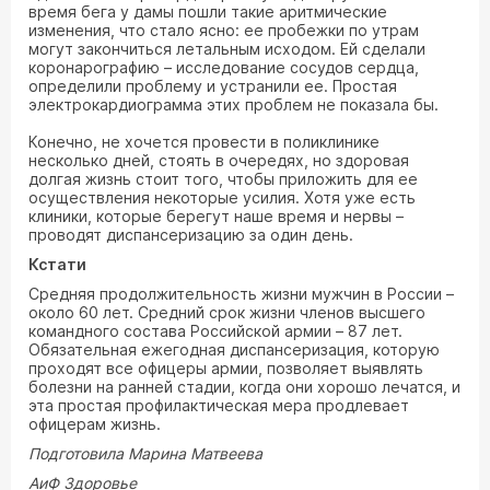
время бега у дамы пошли такие аритмические
изменения, что стало ясно: ее пробежки по утрам
могут закончиться летальным исходом. Ей сделали
коронарографию – исследование сосудов сердца,
определили проблему и устранили ее. Простая
электрокардиограмма этих проблем не показала бы.
Конечно, не хочется провести в поликлинике
несколько дней, стоять в очередях, но здоровая
долгая жизнь стоит того, чтобы приложить для ее
осуществления некоторые усилия. Хотя уже есть
клиники, которые берегут наше время и нервы –
проводят диспансеризацию за один день.
Кстати
Средняя продолжительность жизни мужчин в России –
около 60 лет. Средний срок жизни членов высшего
командного состава Российской армии – 87 лет.
Обязательная ежегодная диспансеризация, которую
проходят все офицеры армии, позволяет выявлять
болезни на ранней стадии, когда они хорошо лечатся, и
эта простая профилактическая мера продлевает
офицерам жизнь.
Подготовила Марина Матвеева
АиФ Здоровье