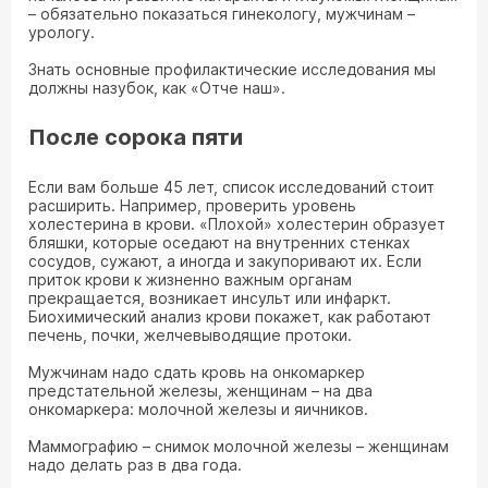
– обязательно показаться гинекологу, мужчинам –
урологу.
Знать основные профилактические исследования мы
должны назубок, как «Отче наш».
После сорока пяти
Если вам больше 45 лет, список исследований стоит
расширить. Например, проверить уровень
холестерина в крови. «Плохой» холестерин образует
бляшки, которые оседают на внутренних стенках
сосудов, сужают, а иногда и закупоривают их. Если
приток крови к жизненно важным органам
прекращается, возникает инсульт или инфаркт.
Биохимический анализ крови покажет, как работают
печень, почки, желчевыводящие протоки.
Мужчинам надо сдать кровь на онкомаркер
предстательной железы, женщинам – на два
онкомаркера: молочной железы и яичников.
Маммографию – снимок молочной железы – женщинам
надо делать раз в два года.