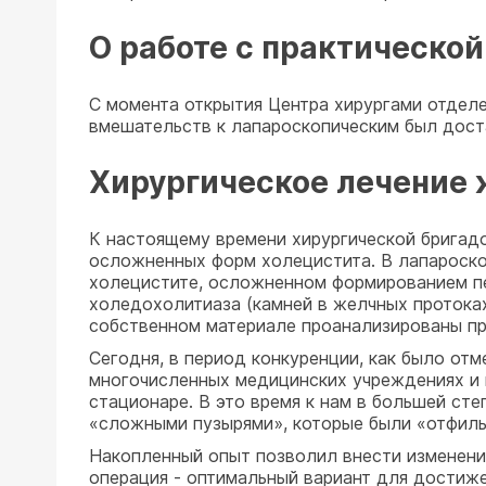
О работе с практическо
С момента открытия Центра хирургами отделе
вмешательств к лапароскопическим был дост
Хирургическое лечение
К настоящему времени хирургической бригад
осложненных форм холецистита. В лапароско
холецистите, осложненном формированием пе
холедохолитиаза (камней в желчных протоках
собственном материале проанализированы пр
Сегодня, в период конкуренции, как было от
многочисленных медицинских учреждениях и 
стационаре. В это время к нам в большей ст
«сложными пузырями», которые были «отфиль
Накопленный опыт позволил внести изменения
операция - оптимальный вариант для достиже