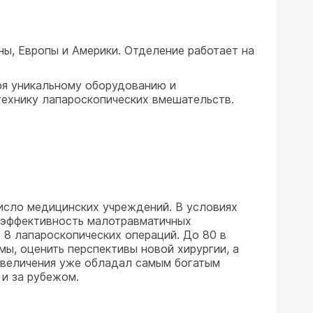
ны, Европы и Америки. Отделение работает на
аря уникальному оборудованию и
технику лапароскопических вмешательств.
число медицинских учреждений. В условиях
в эффективность малотравматичных
 8 лапароскопических операций. До 80 в
мы, оценить перспективы новой хирургии, а
увеличения уже обладал самым богатым
 и за рубежом.