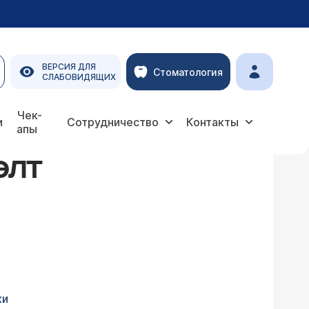
ВЕРСИЯ ДЛЯ
Стоматология
СЛАБОВИДЯЩИХ
Чек-
и
Сотрудничество
Контакты
апы
ЭЛТ
ки