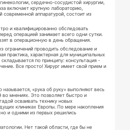
гинекологии, сердечно-сосудистой хирургии,
база включает крупную лабораторию,
й современной аппаратурой, состоит из
стро и квалифицированно обследовать
еред операцией занимает всего одни сутки.
взят в операционную в день обращения.
ез ограничений проводить обследование и
ая практика, характерная для муниципальных
складывается по принципу: консультация -
чение. Все просто! Хирург имеет свой прием и
о называется, «рука об руку» выполняют весь
й во мнениях. Это позволяет быстро и
гадой осваивать технику новых
дущих клиниках Европы. По мере накопления
 но и одними из первых решились
атологии. Нет такой области, где бы не