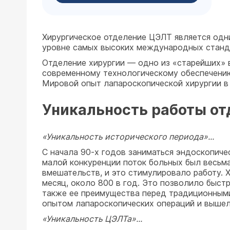
Хирургическое отделение ЦЭЛТ является одни
уровне самых высоких международных станда
Отделение хирургии — одно из «старейших» в
современному технологическому обеспечению,
Мировой опыт лапароскопической хирургии в 
Уникальность работы от
«Уникальность исторического периода»...
С начала 90-х годов заниматься эндоскопиче
малой конкуренции поток больных был весьма
вмешательств, и это стимулировало работу. 
месяц, около 800 в год. Это позволило быстр
также ее преимущества перед традиционными
опытом лапароскопических операций и вышел 
«Уникальность ЦЭЛТа»...