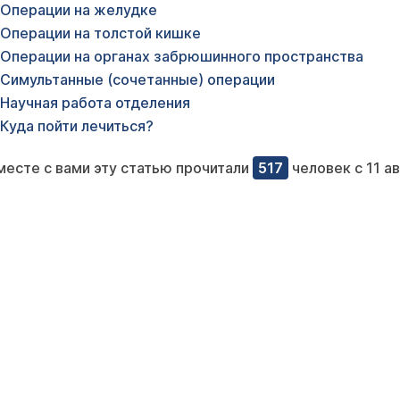
Операции на желудке
Операции на толстой кишке
Операции на органах забрюшинного пространства
Симультанные (сочетанные) операции
Научная работа отделения
Куда пойти лечиться?
месте с вами эту статью прочитали
517
человек с 11 а