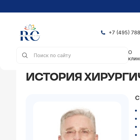
+7 (495) 788
Главная
Статьи
История хирургического отд
О
клин
ИСТОРИЯ ХИРУРГИ
С