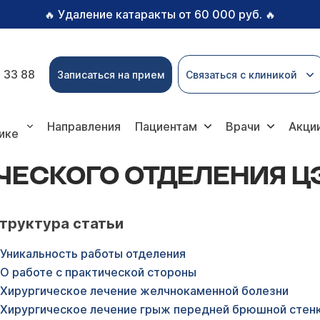
Удаление катаракты от 60 000 руб.
🔥
🔥
 33 88
Записаться на прием
Связаться с клиникой
еления ЦЭЛТ
Направления
Пациентам
Врачи
Акци
ике
ЧЕСКОГО ОТДЕЛЕНИЯ Ц
труктура статьи
Уникальность работы отделения
О работе с практической стороны
Хирургическое лечение желчнокаменной болезни
Хирургическое лечение грыж передней брюшной стен