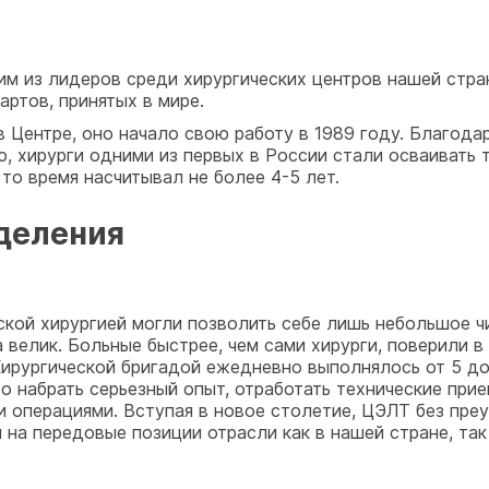
м из лидеров среди хирургических центров нашей стра
ртов, принятых в мире.
 Центре, оно начало свою работу в 1989 году. Благод
 хирурги одними из первых в России стали осваивать 
то время насчитывал не более 4-5 лет.
деления
ской хирургией могли позволить себе лишь небольшое 
 велик. Больные быстрее, чем сами хирурги, поверили 
Хирургической бригадой ежедневно выполнялось от 5 до
о набрать серьезный опыт, отработать технические прие
 операциями. Вступая в новое столетие, ЦЭЛТ без пре
на передовые позиции отрасли как в нашей стране, так