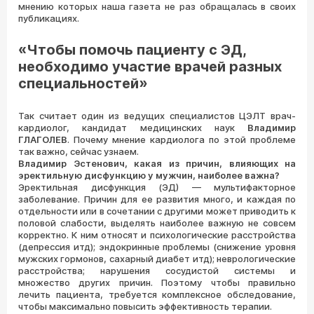
мнению которых наша газета не раз обращалась в своих
публикациях.
«Чтобы помочь пациенту с ЭД,
необходимо участие врачей разных
специальностей»
Так считает один из ведущих специалистов ЦЭЛТ врач-
кардиолог, кандидат медицинских наук
Владимир
ГЛАГОЛЕВ
. Почему мнение кардиолога по этой проблеме
так важно, сейчас узнаем.
Владимир Эстенович, какая из причин, влияющих на
эректильную дисфункцию у мужчин, наиболее важна?
Эректильная дисфункция (ЭД) — мультифакторное
заболевание. Причин для ее развития много, и каждая по
отдельности или в сочетании с другими может приводить к
половой слабости, выделять наиболее важную не совсем
корректно. К ним относят и психологические расстройства
(депрессия итд); эндокринные проблемы (снижение уровня
мужских гормонов, сахарный диабет итд); неврологические
расстройства;
нарушения сосудистой системы и
множество других причин. Поэтому чтобы правильно
лечить пациента, требуется комплексное обследование,
чтобы максимально повысить эффективность терапии.