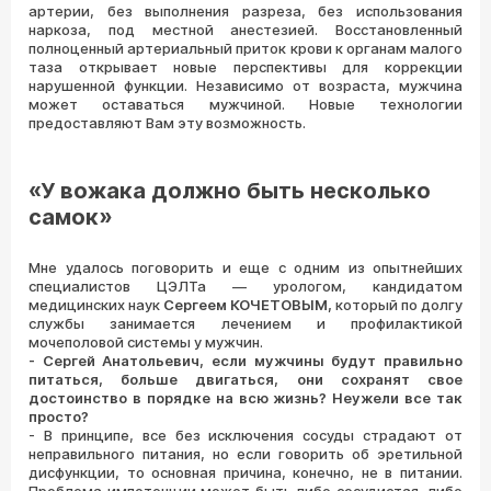
артерии, без выполнения разреза, без использования
наркоза, под местной анестезией. Восстановленный
полноценный артериальный приток крови к органам малого
таза открывает новые перспективы для коррекции
нарушенной функции. Независимо от возраста, мужчина
может оставаться мужчиной. Новые технологии
предоставляют Вам эту возможность.
«У вожака должно быть несколько
самок»
Мне удалось поговорить и еще с одним из опытнейших
специалистов ЦЭЛТа — урологом, кандидатом
медицинских наук
Сергеем КОЧЕТОВЫМ,
который по долгу
службы занимается лечением и профилактикой
мочеполовой системы у мужчин.
- Сергей Анатольевич, если мужчины будут правильно
питаться, больше двигаться, они сохранят свое
достоинство в порядке на всю жизнь? Неужели все так
просто?
- В принципе, все без исключения сосуды страдают от
неправильного питания, но если говорить об эретильной
дисфункции, то основная причина, конечно, не в питании.