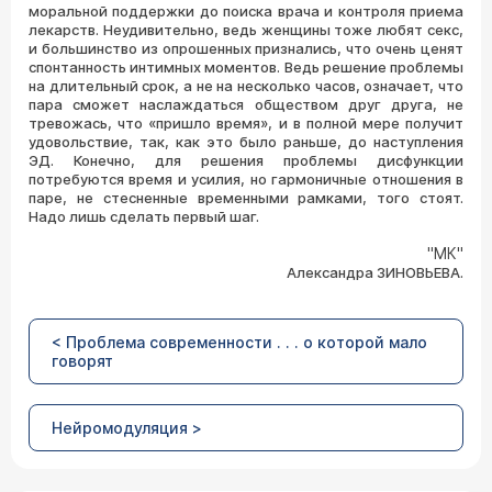
моральной поддержки до поиска врача и контроля приема
лекарств. Неудивительно, ведь женщины тоже любят секс,
и большинство из опрошенных признались, что очень ценят
спонтанность интимных моментов. Ведь решение проблемы
на длительный срок, а не на несколько часов, означает, что
пара сможет наслаждаться обществом друг друга, не
тревожась, что «пришло время», и в полной мере получит
удовольствие, так, как это было раньше, до наступления
ЭД. Конечно, для решения проблемы дисфункции
потребуются время и усилия, но гармоничные отношения в
паре, не стесненные временными рамками, того стоят.
Надо лишь сделать первый шаг.
"МК"
Александра ЗИНОВЬЕВА.
< Проблема современности . . . о которой мало
говорят
Нейромодуляция >