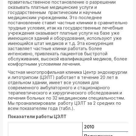
правительственное постановление о разрешении
оказывать платные медицинские услуги и
государственным практическим и научным
медицинским учреждениям. Это последнее
постановление ставит частные клиники в сравнительно
трудные условия, итак ка государственные лечебные
учреждения оказывают платные услуги на базе уже
имеющихся зданий и оборудования, используют уже
имеющийся штат медиков и т.д. Эта конкуренция
заставляет частные клинки работать более
интенсивно, привлекать пациентов быстротой
обслуживания, высокой квалификацией медиков, более
комфортными условиями лечения.
Частная многопрофильная клиника Центр эндохирургии
и литотрипсии (ЦЭЛТ) работает в течение 20 лет в
отдельном здании, имеет все условия для
современного амбулаторного и стационарного
терапевтического и хирургического обследования и
лечения больных по 32 медицинским специальностям.
Мы проанализировали работу ЦЭЛТ за 2 средних по
всем показателям года (табл.).
Показатели работы ЦЭЛТ
2010