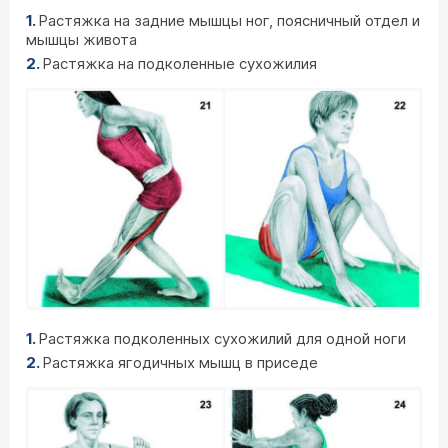
Растяжка на задние мышцы ног, поясничный отдел и
мышцы живота
Растяжка на подколенные сухожилия
Растяжка подколенных сухожилий для одной ноги
Растяжка ягодичных мышц в приседе