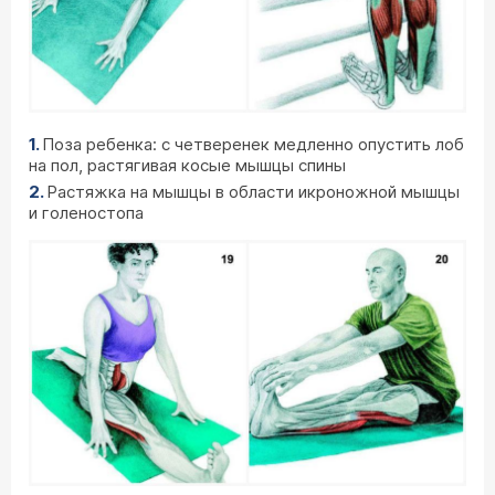
Поза ребенка: с четверенек медленно опустить лоб
на пол, растягивая косые мышцы спины
Растяжка на мышцы в области икроножной мышцы
и голеностопа