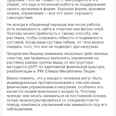
сберёг, это еще и посильная работа по поддержанию
своего организма в форме. Хорошая форма, красивая
осанка, упражнения — всё это залог хорошего
самочувствия.
Не всегда в обеденный перерыв или после работы
есть возможность зайти в спортзал или фитнес-клуб.
Поэтому можно прибегнуть к такому способу, как
растяжка, чтобы сохранить гибкость и подвижность
суставов. Когда ваши суставы гибкие, от тела можно
ожидать того, что оно не подведет при нагрузках.
Предлагаем Вашему вниманию несколько действенных
советов, как правильно выполнять упражнения на
растяжку разных группы мышц от инструктора–
методиста ЦЭЛТ по адаптивной физической культуре,
реабилитации и ЛФК Елвиры Михайловны Лешан.
Важно помнить, что у каждого человека могут быть
индивидуальные противопоказания к тем или иным
физическим упражнениям и нагрузкам, особенно это
касается людей преклонного возраста. Поэтому
прежде чем начать заниматься на постоянной основе,
лучше проконсультироваться со специалистом по
поводу комплекса упражнений или заниматься под его
наблюдением.