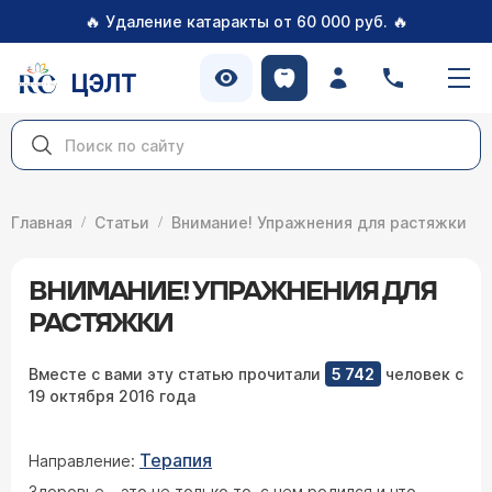
🔥
🔥
Удаление катаракты от 60 000 руб.
ЦЭЛТ
Главная
Статьи
Внимание! Упражнения для растяжки
ВНИМАНИЕ! УПРАЖНЕНИЯ ДЛЯ
РАСТЯЖКИ
Вместе с вами эту статью прочитали
5 742
человек с
19 октября 2016 года
Терапия
Направление:
Здоровье – это не только то, с чем родился и что