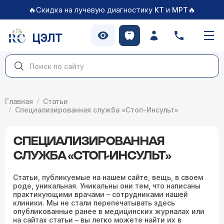
🔥Скидка на лучевую диагностику
и
🔥
КТ
МРТ
ЦЭЛТ
Главная
Статьи
Специализированная служба «Стоп-Инсульт»
СПЕЦИАЛИЗИРОВАННАЯ
СЛУЖБА «СТОП-ИНСУЛЬТ»
Статьи, публикуемые на нашем сайте, вещь, в своем
роде, уникальная. Уникальны они тем, что написаны
практикующими врачами – сотрудниками нашей
клиники. Мы не стали перепечатывать здесь
опубликованные ранее в медицинских журналах или
на сайтах статьи – вы легко можете найти их в