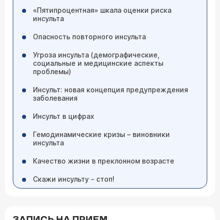
«Пятипроцентная» шкала оценки риска
инсульта
Опасность повторного инсульта
Угроза инсульта (демографические,
социальные и медицинские аспекты
проблемы)
Инсульт: новая концепция предупреждения
заболевания
Инсульт в цифрах
Гемодинамические кризы – виновники
инсульта
Качество жизни в преклонном возрасте
Скажи инсульту - стоп!
ЗАПИСЬ НА ПРИЕМ