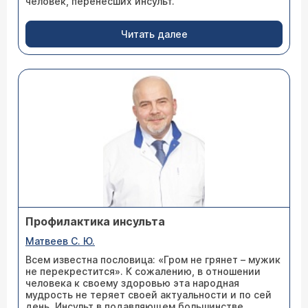
человек, перенесших инсульт.
Читать далее
Профилактика инсульта
Матвеев С. Ю.
Всем известна пословица: «Гром не грянет – мужик
не перекрестится». К сожалению, в отношении
человека к своему здоровью эта народная
мудрость не теряет своей актуальности и по сей
день. Инсульт в подавляющем большинстве