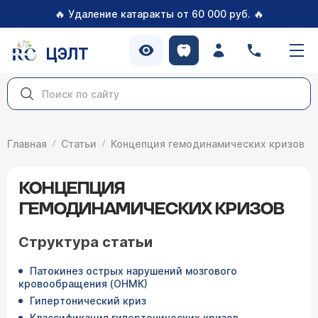
🔥
🔥
Удаление катаракты от 60 000 руб.
ЦЭЛТ
Главная
Статьи
Концепция гемодинамических кризов
КОНЦЕПЦИЯ
ГЕМОДИНАМИЧЕСКИХ КРИЗОВ
Структура статьи
Патокинез острых нарушений мозгового
кровообращения (ОНМК)
Гипертонический криз
Классификация гипертонических кризов