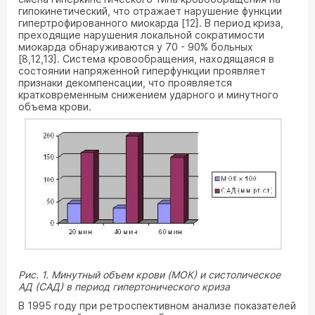
гипокинетический, что отражает нарушение функции
гипертрофированного миокарда [12]. В период криза,
преходящие нарушения локальной сократимости
миокарда обнаруживаются у 70 - 90% больных
[8,12,13]. Система кровообращения, находящаяся в
состоянии напряженной гиперфункции проявляет
признаки декомпенсации, что проявляется
кратковременным снижением ударного и минутного
объема крови.
Рис. 1. Минутный объем крови (МОК) и систолическое
АД (САД) в период гипертонического криза
В 1995 году при ретроспективном анализе показателей