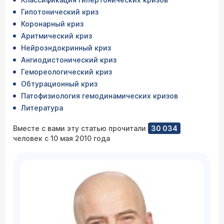
Гипотонический криз
Коронарный криз
Аритмический криз
Нейроэндокринный криз
Ангиодистонический криз
Гемореологический криз
Обтурационный криз
Патофизиология гемодинамических кризов
Литература
Вместе с вами эту статью прочитали
30 034
человек с 10 мая 2010 года