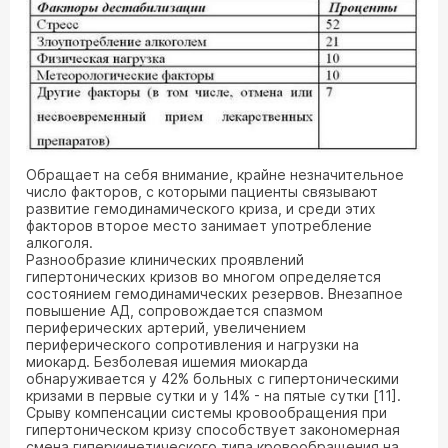
Обращает на себя внимание, крайне незначительное
число факторов, с которыми пациенты связывают
развитие гемодинамического криза, и среди этих
факторов второе место занимает употребление
алкоголя.
Разнообразие клинических проявлений
гипертонических кризов во многом определяется
состоянием гемодинамических резервов. Внезапное
повышение АД, сопровождается спазмом
периферических артерий, увеличением
периферического сопротивления и нагрузки на
миокард. Безболевая ишемия миокарда
обнаруживается у 42% больных с гипертоническими
кризами в первые сутки и у 14% - на пятые сутки [11].
Срыву компенсации системы кровообращения при
гипертоническом кризу способствует закономерная
смена гиперкинетического типа кровообращения на