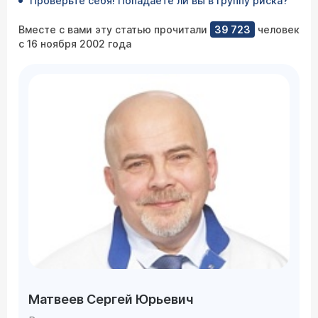
Проверьте себя! Попадаете ли вы в группу риска?
Вместе с вами эту статью прочитали
39 723
человек
с 16 ноября 2002 года
Матвеев Сергей Юрьевич