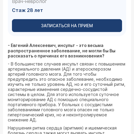
Врач-невролог
Стаж 28 лет
ЗАПИСАТЬСЯ НА ПРИЕМ
- Евгений Алексеевич, инсульт - это весьма
распространенное заболевание, не могли бы Вы
рассказать о причинах его возникновения?
- В большинстве случаев инсульт связан с повышением
артериального давления (АД) и атеросклерозом
артерий головного мозга. Для того чтобы
предупредить это опасное заболевание, необходимо
изучить не только уровень АД, но и его суточный ритм,
характерные изменения сердечно-сосудистой
системы в целом. Для этого используется суточное
мониторирование АД с помощью специального
портативного прибора. У больных с сосудистыми
заболеваниями головного мозга опасен не только
гипертонический криз, но и неконтролируемое
снижение АД.
Нарушения ритма сердца (аритмия) и ишемическая
болезнь сердца также могут вызвать инсульт.