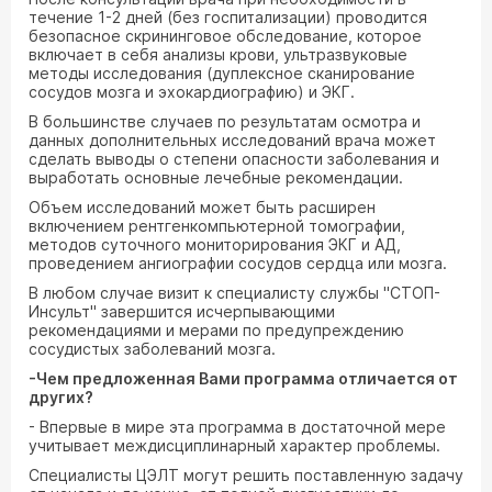
течение 1-2 дней (без госпитализации) проводится
безопасное скрининговое обследование, которое
включает в себя анализы крови, ультразвуковые
методы исследования (дуплексное сканирование
сосудов мозга и эхокардиографию) и ЭКГ.
В большинстве случаев по результатам осмотра и
данных дополнительных исследований врача может
сделать выводы о степени опасности заболевания и
выработать основные лечебные рекомендации.
Объем исследований может быть расширен
включением рентгенкомпьютерной томографии,
методов суточного мониторирования ЭКГ и АД,
проведением ангиографии сосудов сердца или мозга.
В любом случае визит к специалисту службы "СТОП-
Инсульт" завершится исчерпывающими
рекомендациями и мерами по предупреждению
сосудистых заболеваний мозга.
-Чем предложенная Вами программа отличается от
других?
- Впервые в мире эта программа в достаточной мере
учитывает междисциплинарный характер проблемы.
Специалисты ЦЭЛТ могут решить поставленную задачу