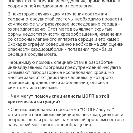
высокотехнологичные исследования, применяемые в
современной кардиологии и неврологии.
В некоторых случаях для уточнения состояния
сердечно-сосудистой системы необходимо провести
комплексное ультразвуковое исследование сердца -
эхокардиографию. Этот метод выявляет скрытые
формы недостаточности кровообращения, изменения
со стороны клапанного аппарата сердца и его камер.
Эхокардиография совершенно необходима для оценки
опасности кардиоэмболии - попадания тромба из
сердца в сосуды мозга.
Неоценимую помощь специалистам в разработке
индивидуальных программ предупреждения инсульта
оказывают лабораторные исследования крови. Но
многое зависит от действий человека, у которого
появились предвестники заболевания, опасные
симптомы или признаки.
- Чем могут помочь специалисты ЦЭЛТ в этой
критической ситуации?
- Специализированная программа "СТОП-Инсульт"
объединяет высококвалифицированных кардиологов и
неврологов для решения важнейшей проблемы острых
нарушений мозгового кровообращения.
После консультации врача при необходимости в