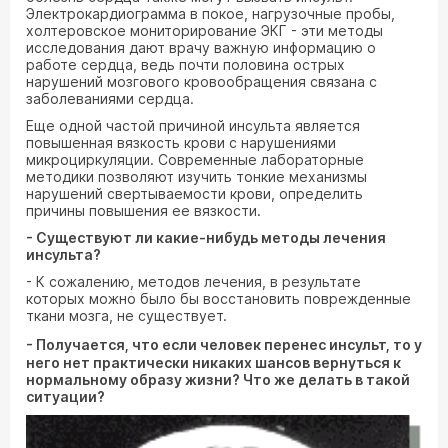
Электрокардиограмма в покое, нагрузочные пробы,
холтеровское мониторирование ЭКГ - эти методы
исследования дают врачу важную информацию о
работе сердца, ведь почти половина острых
нарушений мозгового кровообращения связана с
заболеваниями сердца.
Еще одной частой причиной инсульта является
повышенная вязкость крови с нарушениями
микроциркуляции. Современные лабораторные
методики позволяют изучить тонкие механизмы
нарушений свертываемости крови, определить
причины повышения ее вязкости.
- Существуют ли какие-нибудь методы лечения
инсульта?
- К сожалению, методов лечения, в результате
которых можно было бы восстановить поврежденные
ткани мозга, не существует.
- Получается, что если человек перенес инсульт, то у
него нет практически никаких шансов вернуться к
нормальному образу жизни? Что же делать в такой
ситуации?