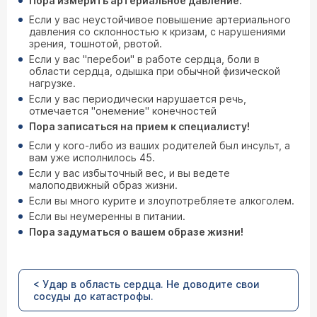
Пора измерить артериальное давление.
Если у вас неустойчивое повышение артериального
давления со склонностью к кризам, с нарушениями
зрения, тошнотой, рвотой.
Если у вас "перебои" в работе сердца, боли в
области сердца, одышка при обычной физической
нагрузке.
Если у вас периодически нарушается речь,
отмечается "онемение" конечностей
Пора записаться на прием к специалисту!
Если у кого-либо из ваших родителей был инсульт, а
вам уже исполнилось 45.
Если у вас избыточный вес, и вы ведете
малоподвижный образ жизни.
Если вы много курите и злоупотребляете алкоголем.
Если вы неумеренны в питании.
Пора задуматься о вашем образе жизни!
< Удар в область сердца. Не доводите свои
сосуды до катастрофы.