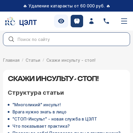
🔥
🔥
Удаление катаракты от 60 000 руб.
ЦЭЛТ
Главная
Статьи
Скажи инсульту - стоп!
СКАЖИ ИНСУЛЬТУ - СТОП!
Структура статьи
"Многоликий" инсульт!
Врага нужно знать в лицо
"СТОП-Инсульт" - новая служба в ЦЭЛТ
Что показывает практика?