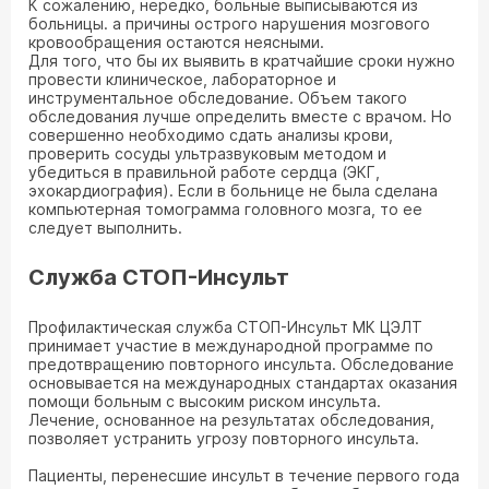
К сожалению, нередко, больные выписываются из
больницы. а причины острого нарушения мозгового
кровообращения остаются неясными.
Для того, что бы их выявить в кратчайшие сроки нужно
провести клиническое, лабораторное и
инструментальное обследование. Объем такого
обследования лучше определить вместе с врачом. Но
совершенно необходимо сдать анализы крови,
проверить сосуды ультразвуковым методом и
убедиться в правильной работе сердца (ЭКГ,
эхокардиография). Если в больнице не была сделана
компьютерная томограмма головного мозга, то ее
следует выполнить.
Служба СТОП-Инсульт
Профилактическая служба СТОП-Инсульт МК ЦЭЛТ
принимает участие в международной программе по
предотвращению повторного инсульта. Обследование
основывается на международных стандартах оказания
помощи больным с высоким риском инсульта.
Лечение, основанное на результатах обследования,
позволяет устранить угрозу повторного инсульта.
Пациенты, перенесшие инсульт в течение первого года