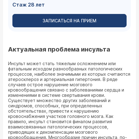
Стаж 28 лет
ЗАПИСАТЬСЯ НА ПРИЕМ
Актуальная проблема инсульта
Инсульт может стать тяжелым осложнением или
фатальным исходом разнообразных патологических
процессов, наиболее значимыми из которых считаются
атеросклероз и артериальная гипертония. В ряде
случаев острое нарушение мозгового
кровообращения связано с заболеваниями сердца и
изменениями в системе свертывания крови.
Существует множество других заболеваний и
синдромов, способных, при определенных
обстоятельствах, привести к нарушению
кровоснабжения участков головного мозга. Как
правило, инсульт становится финалом развития
взаимосвязанных патологических процессов,
приводящих к декомпенсации мозгового
кровообращения. Многообразие причин инсульта, по-