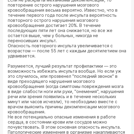
повторение острого нарушения мозгового
кровообращения весьма вероятно. Известно, что в
течение первого года после инсульта вероятность
повторного острого нарушения мозгового
кровообращения достигает 20%. В течение
последующих пяти лет она снижается, но все же
остается выше, чем у больных, никогда не
переносивших инсульт.
Опасность повторного инсульта увеличивается с
возрастом — после 55 лет с каждым десятилетием она
удваивается.
Разумеется, лучший результат профилактики — это
возможность избежать инсульта вообще. Но если уж
это случилось, или прозвенел "последний звонок" в
виде преходящего нарушения мозгового
кровообращения (когда симптомы повреждения мозга
в виде слабости ноги или руки, "онемения", нарушения
речи или зрения появились и в течение нескольких
минут или часов исчезли), то необходимо вместе с
врачом выяснить причины декомпенсации мозгового
кровообращения.
Не все потенциально опасные изменения в работе
сердца, в состоянии крови или сосудов можно
почувствовать. В этом основная опасность инсульта.
Патологические изменения в организме накапливаются