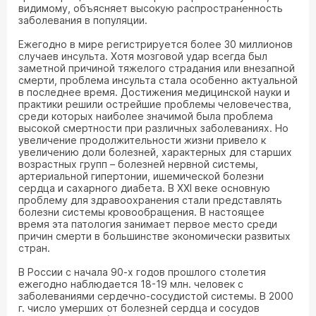
видимому, объясняет высокую распространенность
заболевания в популяции.
Ежегодно в мире регистрируется более 30 миллионов
случаев инсульта. Хотя мозговой удар всегда был
заметной причиной тяжелого страдания или внезапной
смерти, проблема инсульта стала особенно актуальной
в последнее время. Достижения медицинской науки и
практики решили острейшие проблемы человечества,
среди которых наиболее значимой была проблема
высокой смертности при различных заболеваниях. Но
увеличение продолжительности жизни привело к
увеличению доли болезней, характерных для старших
возрастных групп – болезней нервной системы,
артериальной гипертонии, ишемической болезни
сердца и сахарного диабета. В ХХI веке основную
проблему для здравоохранения стали представлять
болезни системы кровообращения. В настоящее
время эта патология занимает первое место среди
причин смерти в большинстве экономически развитых
стран.
В России с начала 90-х годов прошлого столетия
ежегодно наблюдается 18-19 млн. человек с
заболеваниями сердечно-сосудистой системы. В 2000
г. число умерших от болезней сердца и сосудов