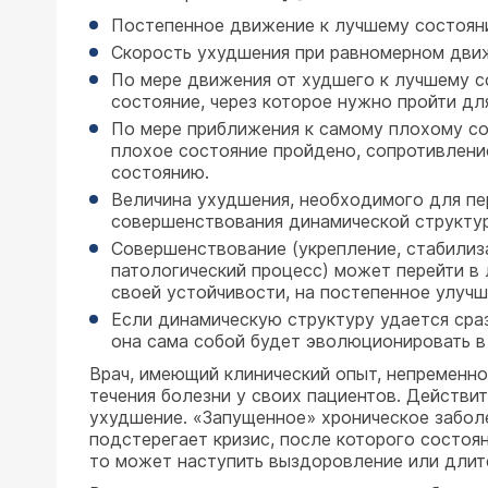
Постепенное движение к лучшему состоян
Скорость ухудшения при равномерном движ
По мере движения от худшего к лучшему с
состояние, через которое нужно пройти дл
По мере приближения к самому плохому сос
плохое состояние пройдено, сопротивлени
состоянию.
Величина ухудшения, необходимого для пе
совершенствования динамической структу
Совершенствование (укрепление, стабилиза
патологический процесс) может перейти в 
своей устойчивости, на постепенное улучш
Если динамическую структуру удается сраз
она сама собой будет эволюционировать в
Врач, имеющий клинический опыт, непременн
течения болезни у своих пациентов. Действи
ухудшение. «Запущенное» хроническое заболе
подстерегает кризис, после которого состоя
то может наступить выздоровление или длит