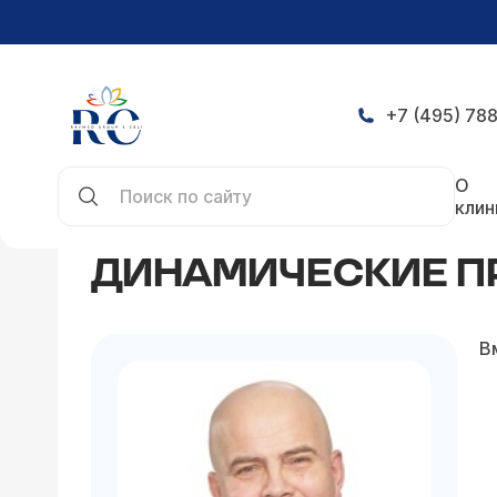
+7 (495) 788
Главная
Статьи
Динамические предикторы с
О
клин
ДИНАМИЧЕСКИЕ П
В