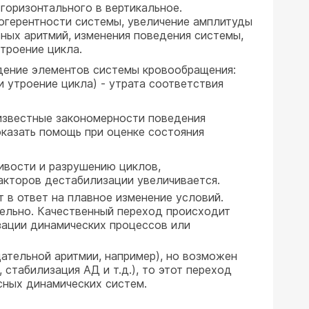
горизонтального в вертикальное.
огерентности системы, увеличение амплитуды
ных аритмий, изменения поведения системы,
троение цикла.
дение элементов системы кровообращения:
 утроение цикла) - утрата соответствия
 известные закономерности поведения
оказать помощь при оценке состояния
ивости и разрушению циклов,
акторов дестабилизации увеличивается.
 в ответ на плавное изменение условий.
тельно. Качественный переход происходит
зации динамических процессов или
ательной аритмии, например), но возможен
стабилизация АД и т.д.), то этот переход
сных динамических систем.