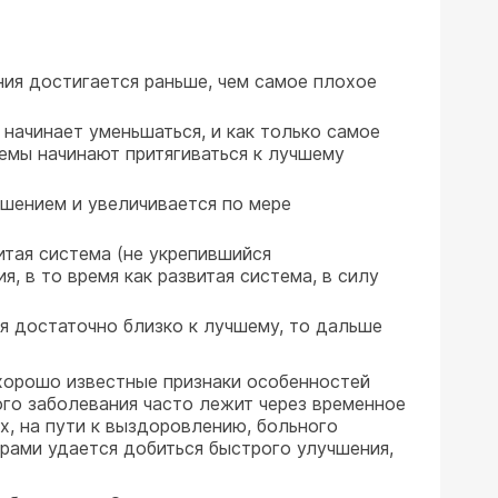
ия достигается раньше, чем самое плохое
начинает уменьшаться, и как только самое
емы начинают притягиваться к лучшему
чшением и увеличивается по мере
итая система (не укрепившийся
, в то время как развитая система, в силу
ия достаточно близко к лучшему, то дальше
 хорошо известные признаки особенностей
ого заболевания часто лежит через временное
х, на пути к выздоровлению, больного
рами удается добиться быстрого улучшения,