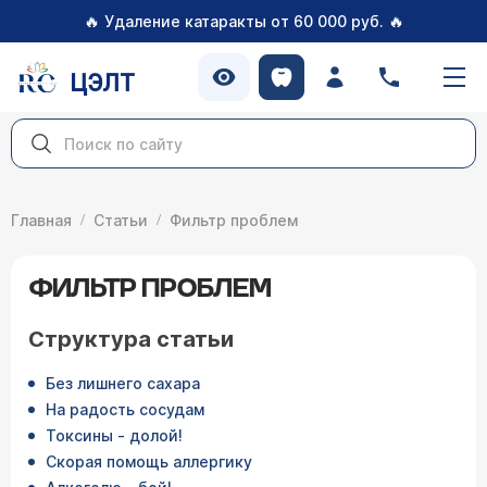
🔥
🔥
Удаление катаракты от 60 000 руб.
ЦЭЛТ
Главная
Статьи
Фильтр проблем
ФИЛЬТР ПРОБЛЕМ
Структура статьи
Без лишнего сахара
На радость сосудам
Токсины - долой!
Скорая помощь аллергику