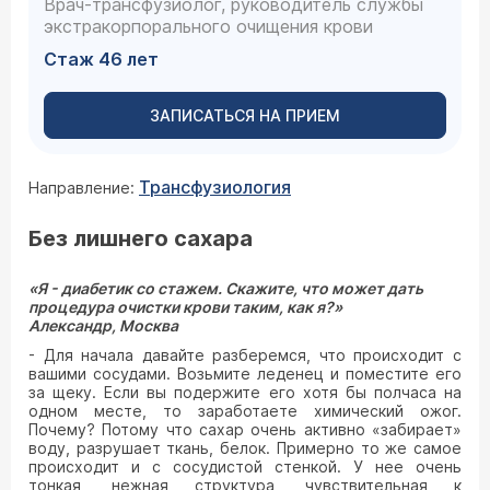
Врач-трансфузиолог, руководитель службы
экстракорпорального очищения крови
Стаж 46 лет
ЗАПИСАТЬСЯ НА ПРИЕМ
Трансфузиология
Направление:
Без лишнего сахара
«Я - диабетик со стажем. Скажите, что может дать
процедура очистки крови таким, как я?»
Александр, Москва
- Для начала давайте разберемся, что происходит с
вашими сосудами. Возьмите леденец и поместите его
за щеку. Если вы подержите его хотя бы полчаса на
одном месте, то заработаете химический ожог.
Почему? Потому что сахар очень активно «забирает»
воду, разрушает ткань, белок. Примерно то же самое
происходит и с сосудистой стенкой. У нее очень
тонкая, нежная структура, чувствительная к