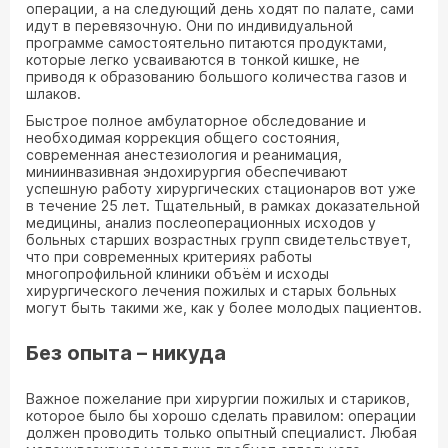
операции, а на следующий день ходят по палате, сами
идут в перевязочную. Они по индивидуальной
программе самостоятельно питаются продуктами,
которые легко усваиваются в тонкой кишке, не
приводя к образованию большого количества газов и
шлаков.
Быстрое полное амбулаторное обследование и
необходимая коррекция общего состояния,
современная анестезиология и реанимация,
миниинвазивная эндохирургия обеспечивают
успешную работу хирургических стационаров вот уже
в течение 25 лет. Тщательный, в рамках доказательной
медицины, анализ послеоперационных исходов у
больных старших возрастных групп свидетельствует,
что при современных критериях работы
многопрофильной клиники объём и исходы
хирургического лечения пожилых и старых больных
могут быть такими же, как у более молодых пациентов.
Без опыта – никуда
Важное пожелание при хирургии пожилых и стариков,
которое было бы хорошо сделать правилом: операции
должен проводить только опытный специалист. Любая