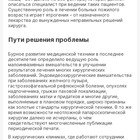
опасаться специалист при ведении таких пациентов.
Существенную роль в лечении больных пожилого
возраста играет ятрогения – от назначенного
лекарства до вынужденных неправильных решений
хирурга.
Пути решения проблемы
Бурное развитие медицинской техники в последнее
десятилетие определило ведущую роль
малоинвазивных вмешательств в улучшении
результатов лечения многих хирургических
заболеваний. Эндовидеохирургические вмешательства
при заболеваниях желчного пузыря,
гастроэзофагеальной рефлюксной болезни, опухолях
надпочечника, грыжах паховой локализации,
заболеваниях матки и придатков и многие другие,
выполняемые в плановом порядке, широко признаны
как золотые стандарты хирургической техники. В то же
время возможности неотложной лапароскопической
хирургии далеко не исчерпаны, о чём
свидетельствуют многочисленные публикации
периодической печати.
В хирургических клиниках, где работают сотрудники