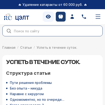
🔥
🔥
Удаление катаракты от 60 000 руб.
ЦЭЛТ
Главная
Статьи
Успеть в течение суток.
УСПЕТЬ В ТЕЧЕНИЕ СУТОК.
Структура статьи
Пути решения проблемы
Без опыта – никуда
Наравне с хирургом
Одномоментно, но по очереди…