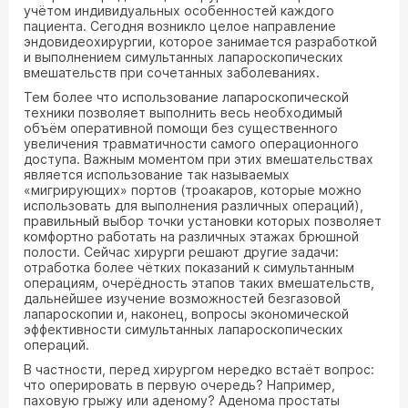
учётом индивидуальных особенностей каждого
пациента. Сегодня возникло целое направление
эндовидеохирургии, которое занимается разработкой
и выполнением симультанных лапароскопических
вмешательств при сочетанных заболеваниях.
Тем более что использование лапароскопической
техники позволяет выполнить весь необходимый
объём оперативной помощи без существенного
увеличения травматичности самого операционного
доступа. Важным моментом при этих вмешательствах
является использование так называемых
«мигрирующих» портов (троакаров, которые можно
использовать для выполнения различных операций),
правильный выбор точки установки которых позволяет
комфортно работать на различных этажах брюшной
полости. Сейчас хирурги решают другие задачи:
отработка более чётких показаний к симультанным
операциям, очерёдность этапов таких вмешательств,
дальнейшее изучение возможностей безгазовой
лапароскопии и, наконец, вопросы экономической
эффективности симультанных лапароскопических
операций.
В частности, перед хирургом нередко встаёт вопрос:
что оперировать в первую очередь? Например,
паховую грыжу или аденому? Аденома простаты