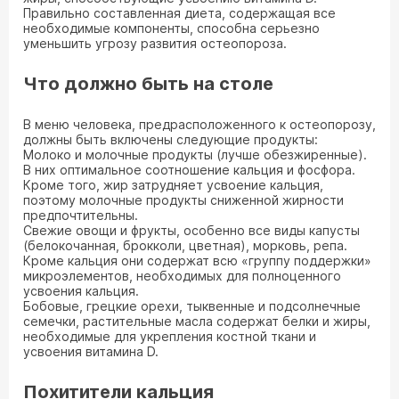
Правильно составленная диета, содержащая все
необходимые компоненты, способна серьезно
уменьшить угрозу развития остеопороза.
Что должно быть на столе
В меню человека, предрасположенного к остеопорозу,
должны быть включены следующие продукты:
Молоко и молочные продукты (лучше обезжиренные).
В них оптимальное соотношение кальция и фосфора.
Кроме того, жир затрудняет усвоение кальция,
поэтому молочные продукты сниженной жирности
предпочтительны.
Свежие овощи и фрукты, особенно все виды капусты
(белокочанная, брокколи, цветная), морковь, репа.
Кроме кальция они содержат всю «группу поддержки»
микроэлементов, необходимых для полноценного
усвоения кальция.
Бобовые, грецкие орехи, тыквенные и подсолнечные
семечки, растительные масла содержат белки и жиры,
необходимые для укрепления костной ткани и
усвоения витамина D.
Похитители кальция