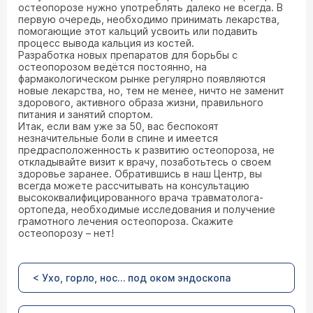
остеопорозе нужно употреблять далеко не всегда. В
первую очередь, необходимо принимать лекарства,
помогающие этот кальций усвоить или подавить
процесс вывода кальция из костей.
Разработка новых препаратов для борьбы с
остеопорозом ведётся постоянно, на
фармакологическом рынке регулярно появляются
новые лекарства, но, тем не менее, ничто не заменит
здорового, активного образа жизни, правильного
питания и занятий спортом.
Итак, если вам уже за 50, вас беспокоят
незначительные боли в спине и имеется
предрасположенность к развитию остеопороза, не
откладывайте визит к врачу, позаботьтесь о своем
здоровье заранее. Обратившись в наш Центр, вы
всегда можете рассчитывать на консультацию
высококвалифицированного врача травматолога-
ортопеда, необходимые исследования и получение
грамотного лечения остеопороза. Скажите
остеопорозу – нет!
< Ухо, горло, нос… под оком эндоскопа