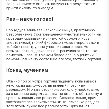
лечения, вместе оценить полученные результаты и
прийти к каким-то выводам.
Раз – и все готово!
Процедура занимает несколько минут, практически
безболезненна (при повышенной чувствительности мы
проводим смазывание слизистой оболочки носа
анестетиком), гибкий фиброскоп может «пролезть» и
«обойти» все трудные участки нашего носа. Но
возможности эндоскопии не ограничиваются только
осмотром носа. Мы можем более полно оценить и
показать пациенту состояние его уха, глотки и гортани.
Конец мучениям
Обычно при осмотре гортани пациенты испытывают
некоторый дискомфорт, вызванный глоточным
рефлексом. И опять оториноларингологу необходимо
за считанные секунды адекватно оценить обстановку и
принять правильное решение. Следовательно, врач
заставляет вас «показывать» язык несколько раз, для
того чтобы лучше все рассмотреть. Признаться