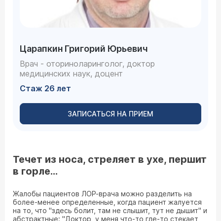
Царапкин Григорий Юрьевич
Врач - оториноларинголог, доктор
медицинских наук, доцент
Стаж 26 лет
ЗАПИСАТЬСЯ НА ПРИЕМ
Течет из носа, стреляет в ухе, першит
в горле…
Жалобы пациентов ЛОР-врача можно разделить на
более-менее определенные, когда пациент жалуется
на то, что "здесь болит, там не слышит, тут не дышит" и
абстрактные: "Доктор, у меня что-то где-то стекает,