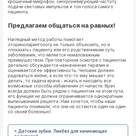
крошечный микрофон, синхронизирующий частоту
подачи световых импульсов и тон голоса самого
пациента.
Предлагаем общаться на равных!
Наглядный метод работы помогает
оториноларингологу не только объяснить, но и
«показать» пациенту или его родственникам суть
заболевания, что является немаловажным
преимуществом. При повторном осмотре с пациентом
детально обсуждается назначенная терапия и
оценивается ее эффективность. Человек должен
радоваться жизни, а если что-то ему мешает это
делать, то задача врача - искать и находить все
возможные способы избавления от напасти. Врач
всегда должен быть рядом с пациентом на этом пути,
его функция не должна ограничивается однократным
выписыванием рецепта. Нам хочется, чтобы наши
пациенты понимали, что они не остаются один на один
со своей болезнью!
< Детские зубки. Ликбез для начинающих