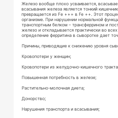
Железо вообще плохо усваивается, всасывае
всасывания железа является тонкий кишечни
превращается из Fе +++ в Fe ++. Этот проце
организме. При нарушении нормальной функц
транспортным белком – трансферрином и пос
железо и откладывается практически во всех
определение ферритина в сыворотке дает точ
Причины, приводящие к снижению уровня сыв
Кровопотери у женщин;
Кровопотери из желудочно-кишечного тракта
Повышенная потребность в железе;
Растительно-молочная диета;
Донорство;
Нарушения транспорта и всасывания;