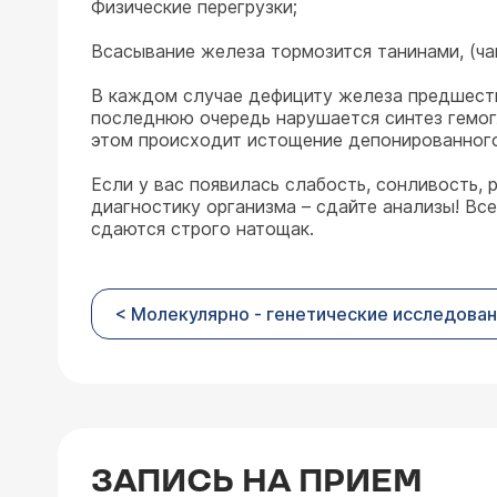
Физические перегрузки;
Всасывание железа тормозится танинами, (чай
В каждом случае дефициту железа предшеству
последнюю очередь нарушается синтез гемогл
этом происходит истощение депонированного
Если у вас появилась слабость, сонливость,
диагностику организма – сдайте анализы! В
сдаются строго натощак.
< Молекулярно - генетические исследова
ЗАПИСЬ НА ПРИЕМ