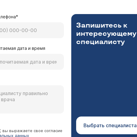
елефона*
Запишитесь к
интересующему
специалисту
таемая дата и время
Выбрать специалиста
”, вы выражаете свое согласие
альных данных