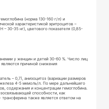
емоглобина (норма 130-160 г/л) и
гической характеристикой эритроцитов –
 – 30-35 нг), цветового показателя (0,85-
анемии у женщин и детей 30-60 %. Число лиц
 являются причиной снижения
ель – 0,7), анизоцитоз (вариации размеров
 железа 4-5 мкмоль/л. По мере дальнейшего
в, содержания и концентрации гемоглобина.
зосвязывающей способности, как
- трансферина также является ответом на