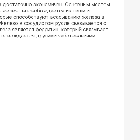
ка достаточно экономичен. Основным местом
а железо высвобождается из пищи и
оторые способствуют всасыванию железа в
Железо в сосудистом русле связывается с
еза является ферритин, который связывает
опровождается другими заболеваниями,