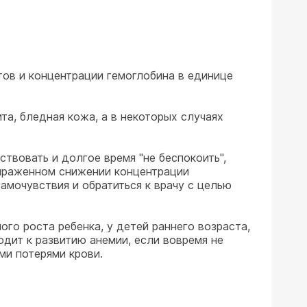
тов и концентрации гемоглобина в единице
та, бледная кожа, а в некоторых случаях
твовать и долгое время "не беспокоить",
выраженном снижении концентрации
самочувствия и обратиться к врачу с целью
ого роста ребенка, у детей раннего возраста,
одит к развитию анемии, если вовремя не
и потерями крови.