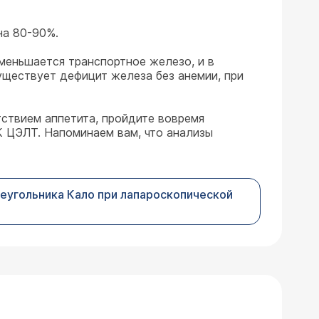
на 80-90%.
меньшается транспортное железо, и в
уществует дефицит железа без анемии, при
тствием аппетита, пройдите вовремя
К ЦЭЛТ. Напоминаем вам, что анализы
еугольника Кало при лапароскопической