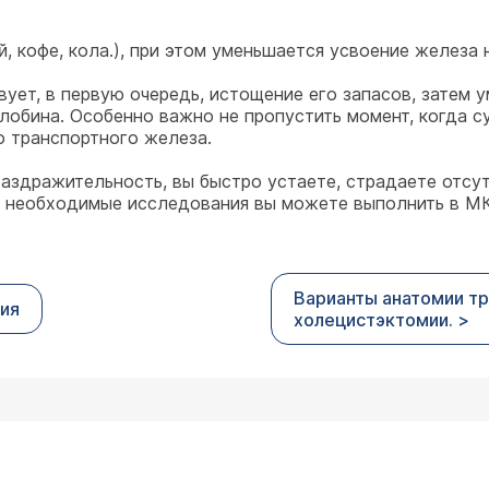
, кофе, кола.), при этом уменьшается усвоение железа 
ет, в первую очередь, истощение его запасов, затем у
обина. Особенно важно не пропустить момент, когда с
 транспортного железа.
 раздражительность, вы быстро устаете, страдаете отсу
се необходимые исследования вы можете выполнить в М
Варианты анатомии тр
ния
холецистэктомии. >