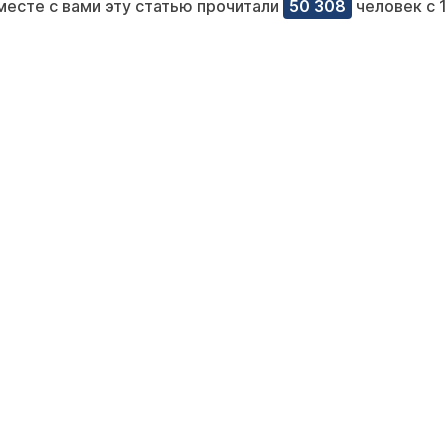
месте с вами эту статью прочитали
50 308
человек с 