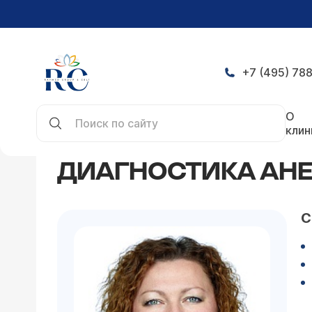
+7 (495) 788
Главная
Статьи
Диагностика анемии. Желез
О
клин
ДИАГНОСТИКА АН
С