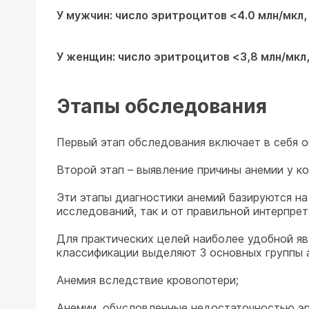
У мужчин: число эритроцитов <4.0 млн/мкл, 
У женщин: число эритроцитов <3,8 млн/мкл,
Этапы обследования
Первый этап обследования включает в себя 
Второй этап – выявление причины анемии у к
Эти этапы диагностики анемий базируются на
исследований, так и от правильной интерпре
Для практических целей наиболее удобной яв
классификации выделяют 3 основных группы 
Анемия вследствие кровопотери;
Анемии, обусловленные недостаточностью эр